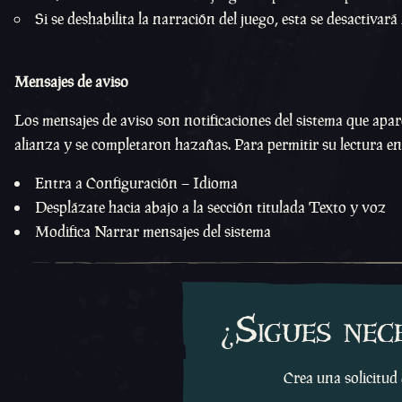
Si se deshabilita la narración del juego, esta se desactiv
Mensajes de aviso
Los mensajes de aviso son notificaciones del sistema que apar
alianza y se completaron hazañas. Para permitir su lectura en
Entra a Configuración – Idioma
Desplázate hacia abajo a la sección titulada Texto y voz
Modifica Narrar mensajes del sistema
¿Sigues nec
Crea una solicitud