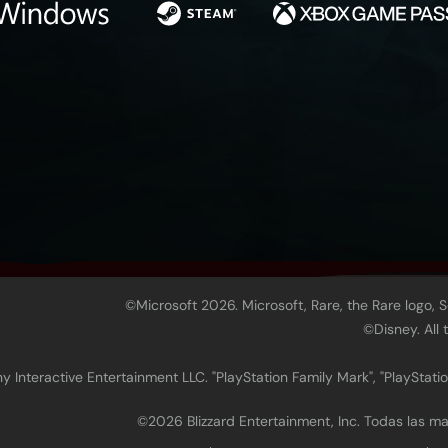
©Microsoft 2026. Microsoft, Rare, the Rare logo, 
©Disney. All
 Interactive Entertainment LLC. "PlayStation Family Mark", "PlayStatio
©2026 Blizzard Entertainment, Inc. Todas las 