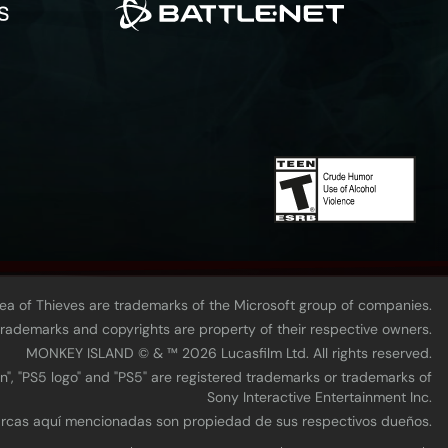
Sea of Thieves are trademarks of the Microsoft group of companies.
 trademarks and copyrights are property of their respective owners.
MONKEY ISLAND © & ™ 20‍26 Lucasfilm Ltd. All rights reserved.
n", "PS5 logo" and "PS5" are registered trademarks or trademarks of
Sony Interactive Entertainment Inc.
marcas aquí mencionadas son propiedad de sus respectivos dueños.