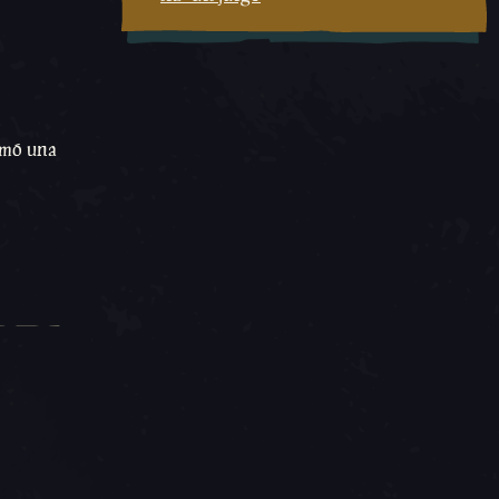
ormó una