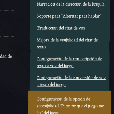
Narración de la dirección de la brújula
Soporte para "Alternar para hablar"
Traducción del chat de voz
Mejora de la visibilidad del chat de
texto
idad de
Configuración de la transcripción de
texto a voz del juego
Configuración de la conversión de voz
a texto del juego
Configuración de la opción de
accesibilidad "Permitir que el juego me
lea" del juego