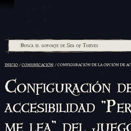
Omitir y pasar al contenido
INICIO
COMUNICACIÓN
CONFIGURACIÓN DE LA OPCIÓN DE ACC
Configuración de
accesibilidad "Pe
me lea" del jueg