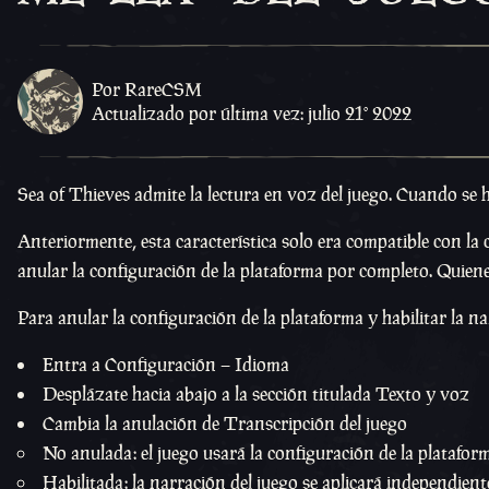
Por RareCSM
Actualizado por última vez: julio 21º 2022
Sea of Thieves admite la lectura en voz del juego. Cuando se h
Anteriormente, esta característica solo era compatible con la
anular la configuración de la plataforma por completo. Quien
Para anular la configuración de la plataforma y habilitar la n
Entra a Configuración – Idioma
Desplázate hacia abajo a la sección titulada Texto y voz
Cambia la anulación de Transcripción del juego
No anulada: el juego usará la configuración de la platafo
Habilitada: la narración del juego se aplicará independien