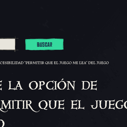
BUSCAR
ESIBILIDAD "PERMITIR QUE EL JUEGO ME LEA" DEL JUEGO
 la opción de
rmitir que el jueg
o