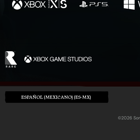
ESPAÑOL (MEXICANO) (ES-MX)
©2026 Sony