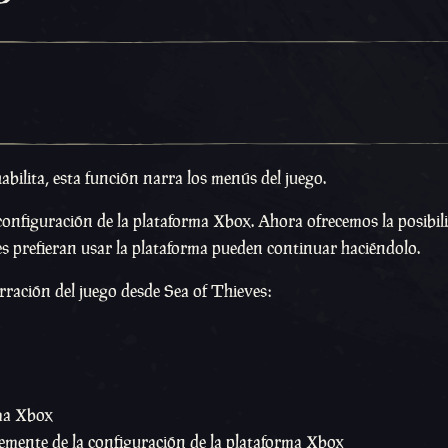
abilita, esta función narra los menús del juego.
 configuración de la plataforma Xbox. Ahora ofrecemos la posibil
es prefieran usar la plataforma pueden continuar haciéndolo.
arración del juego desde Sea of Thieves:
rma Xbox
temente de la configuración de la plataforma Xbox