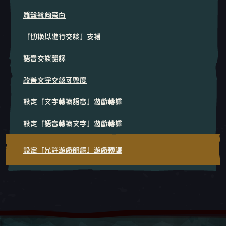
羅盤航向旁白
「切換以進行交談」支援
語音交談翻譯
改善文字交談可見度
設定「文字轉換語音」遊戲轉譯
設定「語音轉換文字」遊戲轉譯
設定「允許遊戲朗讀」遊戲轉譯