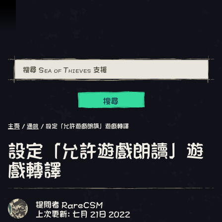
跳到內容
搜尋
主頁
通訊
設定「允許遊戲朗讀」遊戲轉譯
設定「允許遊戲朗讀」遊
戲轉譯
提問者 RareCSM
上次更新: 七月 21日 2022