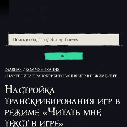
Перейти к материалам
ПОИСК
ГЛАВНАЯ
КОММУНИКАЦИЯ
НАСТРОЙКА ТРАНСКРИБИРОВАНИЯ ИГР В РЕЖИМЕ «ЧИТАТЬ МНЕ ТЕКСТ В ИГРЕ»
Настройка
транскрибирования игр в
режиме «Читать мне
текст в игре»