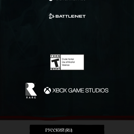
PУССКИЙ (RU)