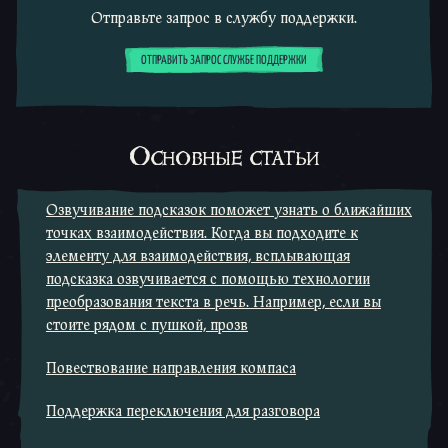
Отправьте запрос в службу поддержки.
ОТПРАВИТЬ ЗАПРОС СЛУЖБЕ ПОДДЕРЖКИ
Основные статьи
Озвучивание подсказок поможет узнать о ближайших
точках взаимодействия. Когда вы подходите к
элементу для взаимодействия, всплывающая
подсказка озвучивается с помощью технологии
преобразования текста в речь. Например, если вы
стоите рядом с пушкой, прозв
Повествование направления компаса
Поддержка переключения для разговора