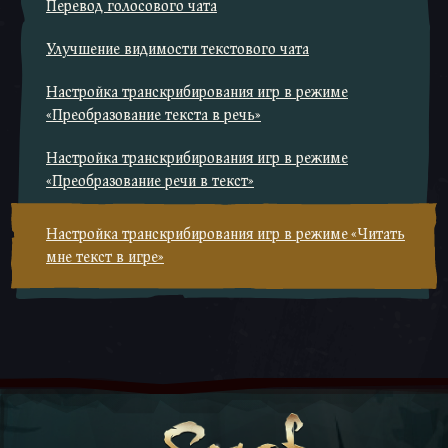
Перевод голосового чата
Улучшение видимости текстового чата
Настройка транскрибирования игр в режиме
«Преобразование текста в речь»
Настройка транскрибирования игр в режиме
«Преобразование речи в текст»
Настройка транскрибирования игр в режиме «Читать
мне текст в игре»