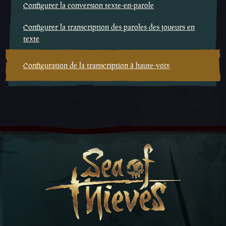
Configurer la conversion texte-en-parole
Configurer la transcription des paroles des joueurs en
texte
Configuration de la transcription à haute-voix