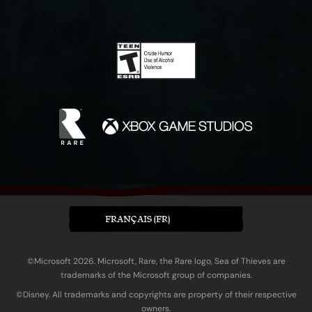
FRANÇAIS (FR)
©Microsoft 2026. Microsoft, Rare, the Rare logo, Sea of Thieves are
trademarks of the Microsoft group of companies.
©Disney. All trademarks and copyrights are property of their respective
owners.