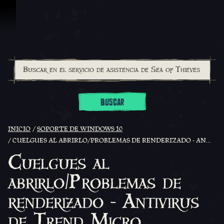
Saltar al contenido
BUSCAR
INICIO
SOPORTE DE WINDOWS 10
CUELGUES AL ABRIRLO/PROBLEMAS DE RENDERIZADO - ANTIVIRUS DE TREND MICRO
Cuelgues al
abrirlo/Problemas de
renderizado - Antivirus
de Trend Micro