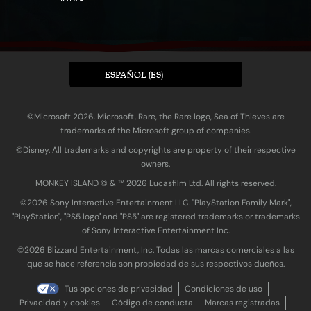
ESPAÑOL (ES)
©Microsoft 2026. Microsoft, Rare, the Rare logo, Sea of Thieves are
trademarks of the Microsoft group of companies.
©Disney. All trademarks and copyrights are property of their respective
owners.
MONKEY ISLAND © & ™ 20‍26 Lucasfilm Ltd. All rights reserved.
©2026 Sony Interactive Entertainment LLC. "PlayStation Family Mark",
"PlayStation", "PS5 logo" and "PS5" are registered trademarks or trademarks
of Sony Interactive Entertainment Inc.
©2026 Blizzard Entertainment, Inc. Todas las marcas comerciales a las
que se hace referencia son propiedad de sus respectivos dueños.
Tus opciones de privacidad
Condiciones de uso
Privacidad y cookies
Código de conducta
Marcas registradas