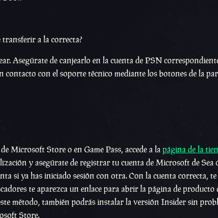
transferir a la correcta?
ear. Asegúrate de canjearlo en la cuenta de PSN correspondiente.
 contacto con el soporte técnico mediante los botones de la part
s de Microsoft Store o en Game Pass, accede a la
página de la tie
alización y asegúrate de registrar tu cuenta de Microsoft de Sea 
a si ya has iniciado sesión con otra. Con la cuenta correcta, te
scadores te aparezca un enlace para abrir la página de producto 
 este método, también podrás instalar la versión Insider sin prob
osoft Store.