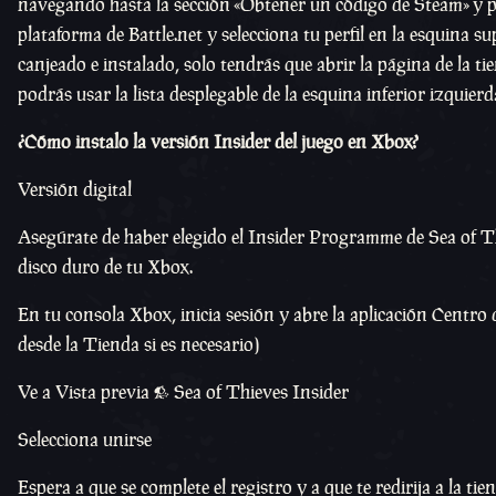
navegando hasta la sección «Obtener un código de Steam» y p
plataforma de Battle.net y selecciona tu perfil en la esquina
canjeado e instalado, solo tendrás que abrir la página de la ti
podrás usar la lista desplegable de la esquina inferior izquier
¿Cómo instalo la versión Insider del juego en Xbox?
Versión digital
Asegúrate de haber elegido el Insider Programme de Sea of T
disco duro de tu Xbox.
En tu consola Xbox, inicia sesión y abre la aplicación Centro
desde la Tienda si es necesario)
Ve a Vista previa > Sea of Thieves Insider
Selecciona unirse
Espera a que se complete el registro y a que te redirija a la tie