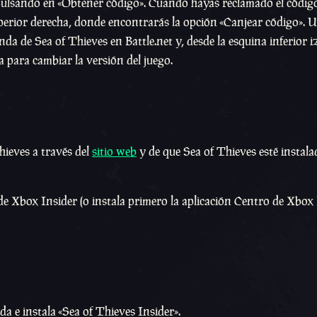
ulsando en «Obtener código». Cuando hayas reclamado el código
 superior derecha, donde encontrarás la opción «Canjear código». 
enda de Sea of Thieves en Battle.net y, desde la esquina inferior i
da para cambiar la versión del juego.
hieves a través del
sitio web
y de que Sea of Thieves esté instala
 de Xbox Insider (o instala primero la aplicación Centro de Xbox
nda e instala «Sea of Thieves Insider».