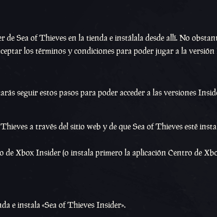
 de Sea of Thieves en la tienda e instálala desde allí. No obstan
ceptar los términos y condiciones para poder jugar a la versión 
tarás seguir estos pasos para poder acceder a las versiones Insid
hieves a través del sitio web y de que Sea of Thieves esté insta
ro de Xbox Insider (o instala primero la aplicación Centro de Xb
enda e instala «Sea of Thieves Insider».