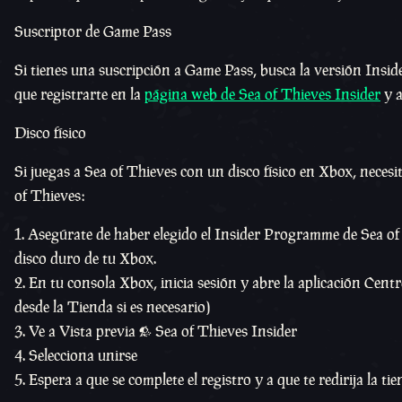
Suscriptor de Game Pass
Si tienes una suscripción a Game Pass, busca la versión Insider
que registrarte en la
página web de Sea of Thieves Insider
y a
Disco físico
Si juegas a Sea of Thieves con un disco físico en Xbox, necesi
of Thieves:
Asegúrate de haber elegido el Insider Programme de Sea of T
disco duro de tu Xbox.
En tu consola Xbox, inicia sesión y abre la aplicación Cent
desde la Tienda si es necesario)
Ve a Vista previa > Sea of Thieves Insider
Selecciona unirse
Espera a que se complete el registro y a que te redirija la ti