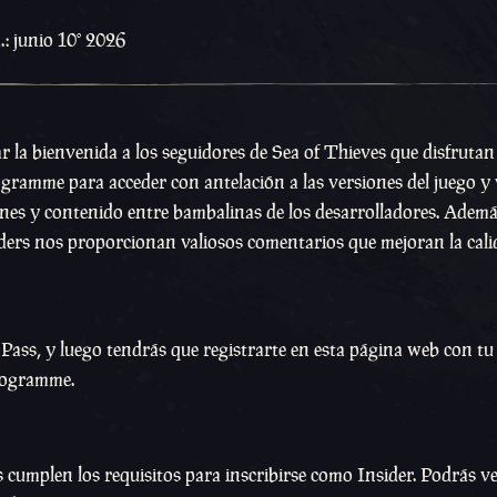
.: junio 10º 2026
r la bienvenida a los seguidores de Sea of Thieves que disfrutan
gramme para acceder con antelación a las versiones del juego y 
tines y contenido entre bambalinas de los desarrolladores. Adem
iders nos proporcionan valiosos comentarios que mejoran la cali
ass, y luego tendrás que registrarte en esta página web con tu
Programme.
cumplen los requisitos para inscribirse como Insider. Podrás ver