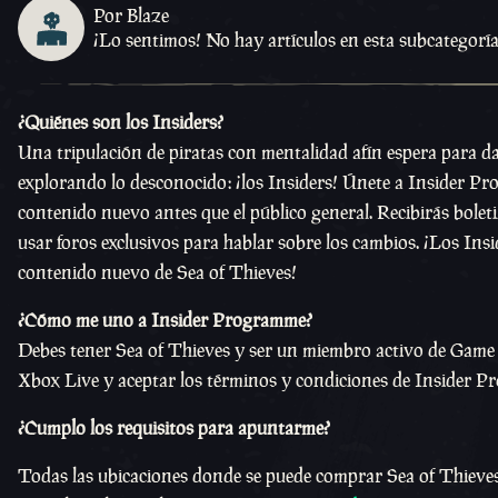
Por Blaze
¡Lo sentimos! No hay artículos en esta subcategoría
¿Quiénes son los Insiders?
Una tripulación de piratas con mentalidad afín espera para da
explorando lo desconocido: ¡los Insiders! Únete a Insider Pro
contenido nuevo antes que el público general. Recibirás bole
usar foros exclusivos para hablar sobre los cambios. ¡Los Ins
contenido nuevo de Sea of Thieves!
¿Cómo me uno a Insider Programme?
Debes tener Sea of Thieves y ser un miembro activo de Game P
Xbox Live y aceptar los términos y condiciones de Insider 
¿Cumplo los requisitos para apuntarme?
Todas las ubicaciones donde se puede comprar Sea of Thieves 