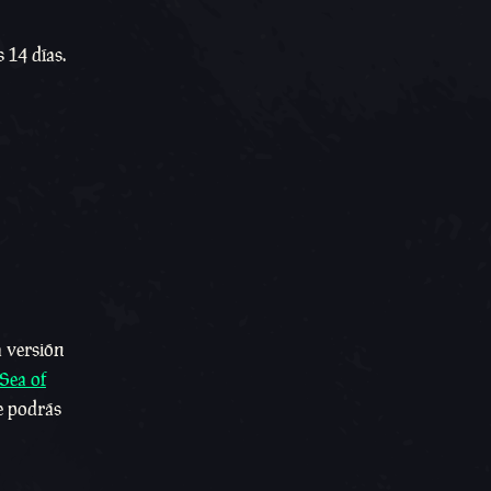
 14 días.
a versión
Sea of
e podrás