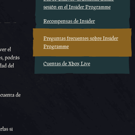
sesión en el Insider Programme
Recompensas de Insider
Preguntas frecuentes sobre Insider
Programme
ver el
ás, podrás
Cuentas de Xbox Live
dad del
 cuenta de
las si