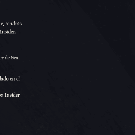
te, tendrás
Insider.
er de Sea
lado en el
ox Insider