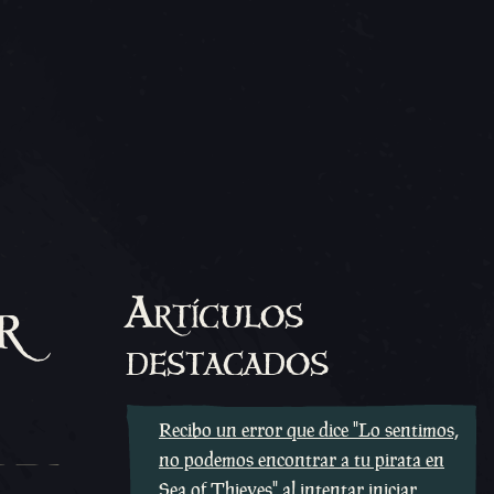
r
Artículos
destacados
Recibo un error que dice "Lo sentimos,
no podemos encontrar a tu pirata en
Sea of Thieves" al intentar iniciar