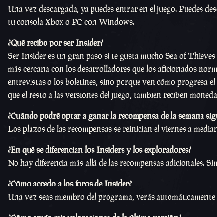
Una vez descargada, ya puedes entrar en el juego. Puedes des
tu consola Xbox o PC con Windows.
¿Qué recibo por ser Insider?
Ser Insider es un gran paso si te gusta mucho Sea of Thieves o
más cercana con los desarrolladores que los aficionados norm
entrevistas o los boletines, sino porque ven cómo progresa e
que el resto a las versiones del juego, también reciben moneda
¿Cuándo podré optar a ganar la recompensa de la semana sig
Los plazos de las recompensas se reinician el viernes a med
¿En qué se diferencian los Insiders y los exploradores?
No hay diferencia más allá de las recompensas adicionales. 
¿Cómo accedo a los foros de Insider?
Una vez seas miembro del programa, verás automáticamente una