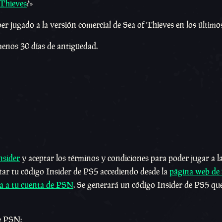
 Thieves
?»
r jugado a la versión comercial de Sea of Thieves en los últimos
menos 30 días de antigüedad.
nsider
y aceptar los términos y condiciones para poder jugar a l
itar tu código Insider de PS5 accediendo desde la
página web de 
a a tu cuenta de PSN
. Se generará un código Insider de PS5 qu
de PSN: