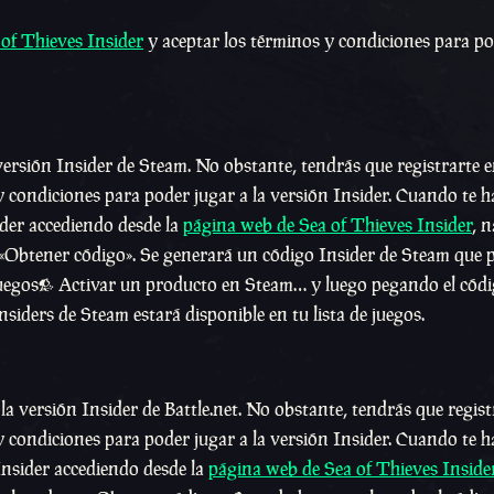
of Thieves Insider
y aceptar los términos y condiciones para po
versión Insider de Steam. No obstante, tendrás que registrarte e
y condiciones para poder jugar a la versión Insider. Cuando te h
ider accediendo desde la
página web de Sea of Thieves Insider
, 
 «Obtener código». Se generará un código Insider de Steam que 
 Juegos> Activar un producto en Steam… y luego pegando el cód
nsiders de Steam estará disponible en tu lista de juegos.
 la versión Insider de Battle.net. No obstante, tendrás que regist
y condiciones para poder jugar a la versión Insider. Cuando te h
 Insider accediendo desde la
página web de Sea of Thieves Inside