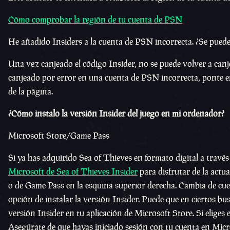
Cómo comprobar la región de tu cuenta de PSN
He añadido Insiders a la cuenta de PSN incorrecta. ¿Se puede 
Una vez canjeado el código Insider, no se puede volver a canj
canjeado por error en una cuenta de PSN incorrecta, ponte en
de la página.
¿Cómo instalo la versión Insider del juego en mi ordenador?
Microsoft Store/Game Pass
Si ya has adquirido Sea of Thieves en formato digital a travé
Microsoft de Sea of Thieves Insider
para disfrutar de la actu
o de Game Pass en la esquina superior derecha. Cambia de cuent
opción de instalar la versión Insider. Puede que en ciertos bu
versión Insider en tu aplicación de Microsoft Store. Si eliges
Asegúrate de que hayas iniciado sesión con tu cuenta en Micr