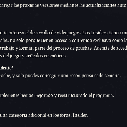
cargar las próximas versiones mediante las actualizaciones aut
 te interesa el desarrollo de videojuegos. Los Insiders tienen u
ales, no solo porque tienen acceso a contenido exclusivo como l
l trabajo y forman parte del proceso de pruebas. Además de acced
s del juego y artículos cosméticos.
uiente?
ianoche, y solo puedes conseguir una recompensa cada semana.
Simplemente hemos mejorado y reestructurado el programa.
 categoría adicional en los foros: Insider.