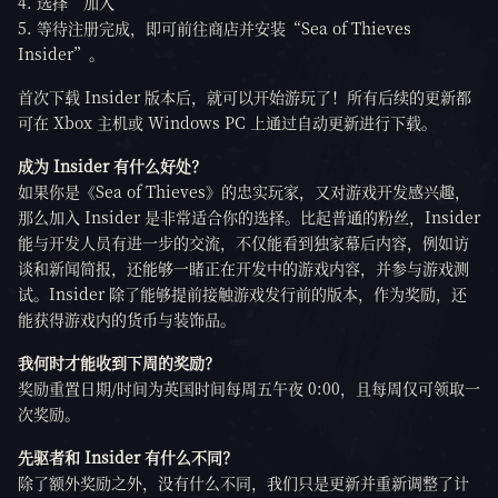
选择“加入”
等待注册完成，即可前往商店并安装“Sea of Thieves
Insider”。
首次下载 Insider 版本后，就可以开始游玩了！所有后续的更新都
可在 Xbox 主机或 Windows PC 上通过自动更新进行下载。
成为 Insider 有什么好处？
如果你是《Sea of Thieves》的忠实玩家，又对游戏开发感兴趣，
那么加入 Insider 是非常适合你的选择。比起普通的粉丝，Insider
能与开发人员有进一步的交流，不仅能看到独家幕后内容，例如访
谈和新闻简报，还能够一睹正在开发中的游戏内容，并参与游戏测
试。Insider 除了能够提前接触游戏发行前的版本，作为奖励，还
能获得游戏内的货币与装饰品。
我何时才能收到下周的奖励？
奖励重置日期/时间为英国时间每周五午夜 0:00，且每周仅可领取一
次奖励。
先驱者和 Insider 有什么不同？
除了额外奖励之外，没有什么不同，我们只是更新并重新调整了计