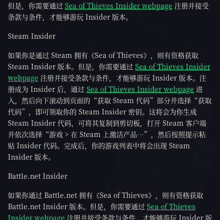
但是，你需要通过
Sea of Thieves Insider webpage
注册并接受
条款与条件，才能够游玩 Insider 版本。
Steam Insider
如果你是通过 Steam 拥有《Sea of Thieves》，则有资格获取
Steam Insider 版本。但是，你需要通过
Sea of Thieves Insider
webpage
注册并接受条款与条件，才能够游玩 Insider 版本。注
册成为 Insider 后，通过
Sea of Thieves Insider webpage
进
入，然后向下滚动到页面的“获取 Steam 代码”部分并选择“获取
代码”，即可领取你的 Steam Insider 密钥。这将会为你生成
Steam Insider 代码，可将其复制到剪切板，打开 Steam 客户端
并依次选择“游戏 > 在 Steam 上激活产品…”，然后按照提示粘
贴 Insider 代码。完成后，你的游戏列表中将会出现 Steam
Insider 版本。
Battle.net Insider
如果你通过 Battle.net 拥有《Sea of Thieves》，则有资格获取
Battle.net Insider 版本。但是，你需要通过
Sea of Thieves
Insider webpage
注册并接受条款与条件，才能够游玩 Insider 版