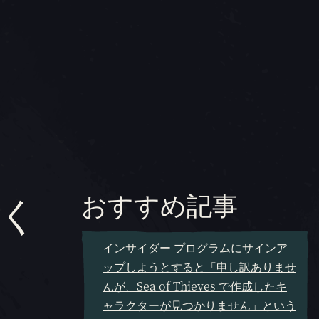
く
おすすめ記事
インサイダー プログラムにサインア
ップしようとすると「申し訳ありませ
んが、Sea of Thieves で作成したキ
ャラクターが見つかりません」という