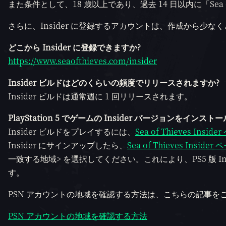
また条件として、18 歳以上であり、過去 14 日以内に「Sea
さらに、Insider に登録するアカウントは、作成から少な
どこから Insider に登録できますか?
https://www.seaofthieves.com/insider
Insider ビルドはどのくらいの頻度でリリースされますか?
Insider ビルドは通常週に 1 回リリースされます。
PlayStation 5 でゲームの Insider バージョンをイ
Insider ビルドをプレイするには、
Sea of Thieves Insid
Insider にサインアップしたら、
Sea of Thieves Insider
一致する地域> を選択してください。これにより、PS5 版 Insi
す。
PSN アカウントの地域を確認する方法は、こちらの記事を
PSN アカウントの地域を確認する方法