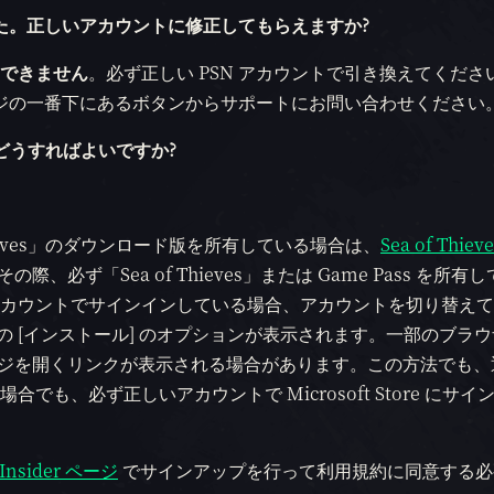
いました。正しいアカウントに修正してもらえますか?
はできません
。必ず正しい PSN アカウントで引き換えてくださ
ージの一番下にあるボタンからサポートにお問い合わせください
はどうすればよいですか?
 of Thieves」のダウンロード版を所有している場合は、
Sea of Thieve
必ず「Sea of Thieves」または Game Pass を所有
別のアカウントでサインインしている場合、アカウントを切り替え
ドの [インストール] のオプションが表示されます。一部のブラ
ルドの製品ページを開くリンクが表示される場合があります。この方法でも
合でも、必ず正しいアカウントで Microsoft Store にサ
s Insider ページ
でサインアップを行って利用規約に同意する必