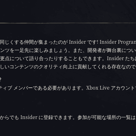
くする仲間が集まったのが Insider です! Insider Progra
ンツを一足先に楽しみましょう。また、開発者が舞台裏につい
点について語り合ったりすることもできます。Insider た
s」の新しいコンテンツのクオリティ向上に貢献してくれる存在なので
?
 のアクティブ メンバーである必要があります。Xbox Live アカウン
どこからでも Insider に登録できます。参加が可能な場所の一覧