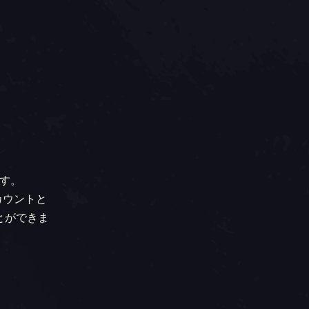
す。
アカウントと
ことができま