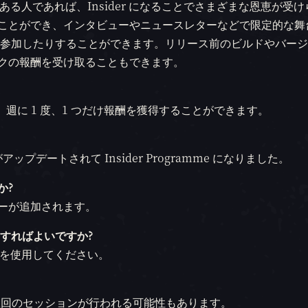
味がある人であれば、Insider になることでさまざまな恩恵が受
を築くことができ、インタビューやニュースレターなどで限定的な
参加したりすることができます。リリース前のビルドやバージ
ィックの報酬を受け取ることもできます。
す。週に 1 度、1 つだけ報酬を獲得することができます。
デートされて Insider Programme になりました。
か?
テゴリーが追加されます。
すればよいですか?
クションを使用してください。
数回のセッションが行われる可能性もあります。