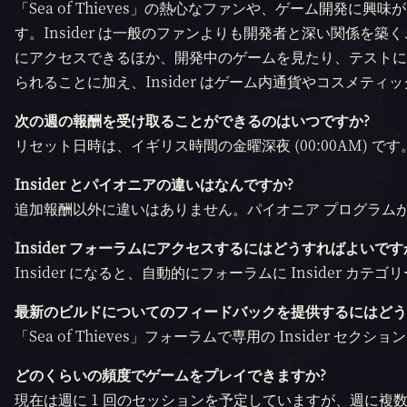
「Sea of Thieves」の熱心なファンや、ゲーム開発に興
す。Insider は一般のファンよりも開発者と深い関係
にアクセスできるほか、開発中のゲームを見たり、テストに
られることに加え、Insider はゲーム内通貨やコスメテ
次の週の報酬を受け取ることができるのはいつですか?
リセット日時は、イギリス時間の金曜深夜 (00:00AM) で
Insider とパイオニアの違いはなんですか?
追加報酬以外に違いはありません。パイオニア プログラムがアップ
Insider フォーラムにアクセスするにはどうすればよいです
Insider になると、自動的にフォーラムに Insider カ
最新のビルドについてのフィードバックを提供するにはどう
「Sea of Thieves」フォーラムで専用の Insider セ
どのくらいの頻度でゲームをプレイできますか?
現在は週に 1 回のセッションを予定していますが、週に複