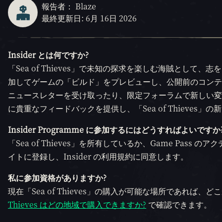
報告者： Blaze
最終更新日: 6月 16日 2026
Insider とは何ですか?
「Sea of Thieves」で未知の探求を楽しむ海賊として、志を同じ
加してゲームの「ビルド」をプレビューし、公開前のコンテ
ニュースレターを受け取ったり、限定フォーラムで新しい変更
に貴重なフィードバックを提供し、「Sea of Thieve
Insider Programme に参加するにはどうすればよいですか
「Sea of Thieves」を所有しているか、Game Pass
イトに登録し、Insider の利用規約に同意します。
私に参加資格がありますか?
現在「Sea of Thieves」の購入が可能な場所であれば、
Thieves はどの地域で購入できますか?
で確認できます。