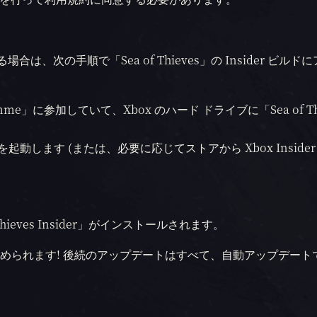
る場合は、次の手順で「Sea of Thieves」の Insider ビル
gramme」に参加していて、Xbox のハード ドライブに「Sea of Th
リを起動します (または、必要に応じてストアから Xbox Insider
eves Insider」がインストールされます。
れます! 後続のアップデートはすべて、自動アップデートで X