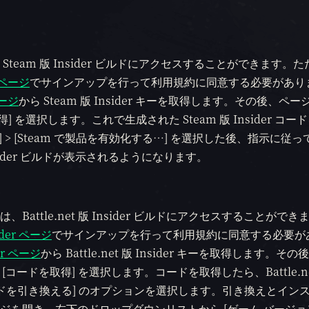
は、Steam 版 Insider ビルドにアクセスすることができます。
er ページ
でサインアップを行って利用規約に同意する必要があり
 ページ
から Steam 版 Insider キーを取得します。その後、ペ
] を選択します。これで生成された Steam 版 Insider コー
 > [Steam で製品を有効化する…] を選択した後、指示に従
sider ビルドが表示されるようになります。
る場合は、Battle.net 版 Insider ビルドにアクセスすることがで
sider ページ
でサインアップを行って利用規約に同意する必要が
der ページ
から Battle.net 版 Insider キーを取得します。そ
で [コードを取得] を選択します。コードを取得したら、Battle.n
ドを引き換える] のオプションを選択します。引き換えとイン
のストアページを開き、左下のドロップダウンリストから [ゲーム バージョ