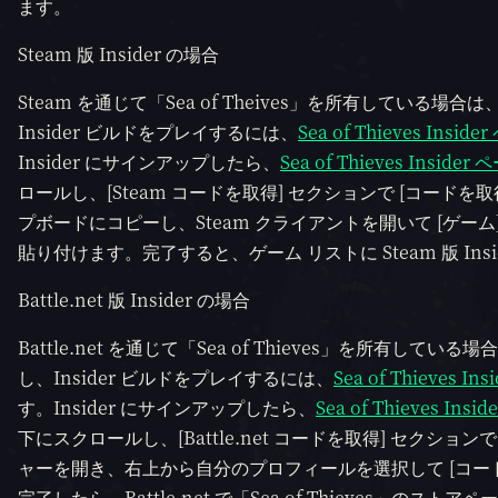
ます。
Steam 版 Insider の場合
Steam を通じて「Sea of Theives」を所有している場合
Insider ビルドをプレイするには、
Sea of Thieves Insid
Insider にサインアップしたら、
Sea of Thieves Insider
ロールし、[Steam コードを取得] セクションで [コードを取得
プボードにコピーし、Steam クライアントを開いて [ゲーム]
貼り付けます。完了すると、ゲーム リストに Steam 版 In
Battle.net 版 Insider の場合
Battle.net を通じて「Sea of Thieves」を所有してい
し、Insider ビルドをプレイするには、
Sea of Thieves In
す。Insider にサインアップしたら、
Sea of Thieves Insi
下にスクロールし、[Battle.net コードを取得] セクション
ャーを開き、右上から自分のプロフィールを選択して [コー
完了したら、Battle.net で「Sea of Thieves」