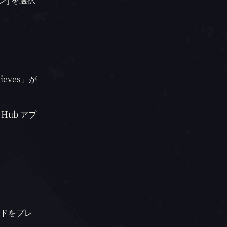
ieves」が
 Hub アプ
ビルドをプレ