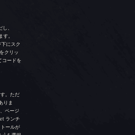
ただし、
ます。
ージ下にスク
ドをクリッ
ってコードを
きます。ただ
ありま
の後、ページ
et ランチ
ストールが
ン] を選択