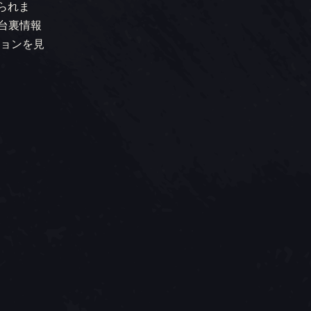
けられま
舞台裏情報
ョンを見