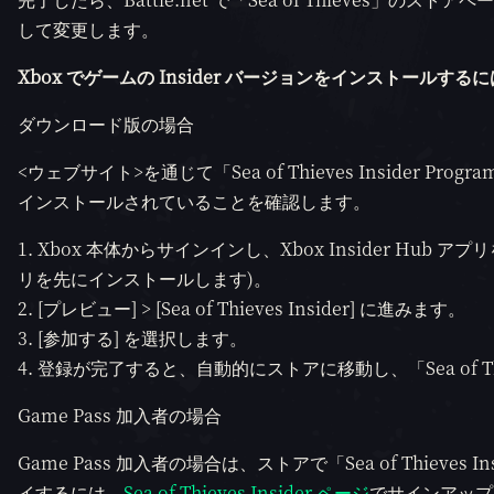
して変更します。
Xbox でゲームの Insider バージョンをインストールす
ダウンロード版の場合
<ウェブサイト>を通じて「Sea of Thieves Insider Pr
インストールされていることを確認します。
Xbox 本体からサインインし、Xbox Insider Hub アプ
リを先にインストールします)。
[プレビュー] > [Sea of Thieves Insider] に進みます。
[参加する] を選択します。
登録が完了すると、自動的にストアに移動し、「Sea of Thi
Game Pass 加入者の場合
Game Pass 加入者の場合は、ストアで「Sea of Thieve
イするには、
Sea of Thieves Insider ページ
でサインアップ