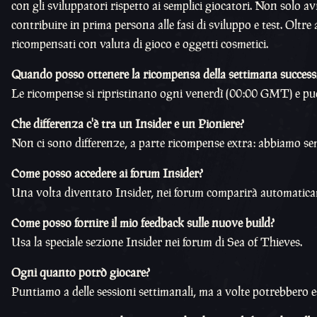
con gli sviluppatori rispetto ai semplici giocatori. Non solo a
contribuire in prima persona alle fasi di sviluppo e test. Oltr
ricompensati con valuta di gioco e oggetti cosmetici.
Quando posso ottenere la ricompensa della settimana success
Le ricompense si ripristinano ogni venerdì (00:00 GMT) e puo
Che differenza c'è tra un Insider e un Pioniere?
Non ci sono differenze, a parte ricompense extra: abbiamo s
Come posso accedere ai forum Insider?
Una volta diventato Insider, nei forum comparirà automatica
Come posso fornire il mio feedback sulle nuove build?
Usa la speciale sezione Insider nei forum di Sea of Thieves.
Ogni quanto potrò giocare?
Puntiamo a delle sessioni settimanali, ma a volte potrebbero e