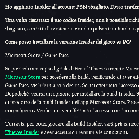
Ho aggiunto Insider all'account PSN sbagliato. Posso trasferi
Una volta riscattato il tuo codice Insider, non è possibile rich
sbagliato, contatta l'assistenza usando i pulsanti in fondo a q
Come posso installare la versione Insider del gioco su PC?
Microsoft Store / Game Pass
Se possiedi una copia digitale di Sea of Thieves tramite Micro
Microsoft Store
per accedere alla build, verificando di aver e
Game Pass, visibile in alto a destra. Se hai effettuato l'acces
Dopodiché, vedrai un'opzione per installare la build Insider. S
di prodotto della build Insider nell'app Microsoft Store. Pro
normalmente. Verifica di aver effettuato l'accesso con l'accou
Tuttavia, per poter giocare alla build Insider, sarà prima nec
Thieves Insider
e aver accettato i termini e le condizioni.