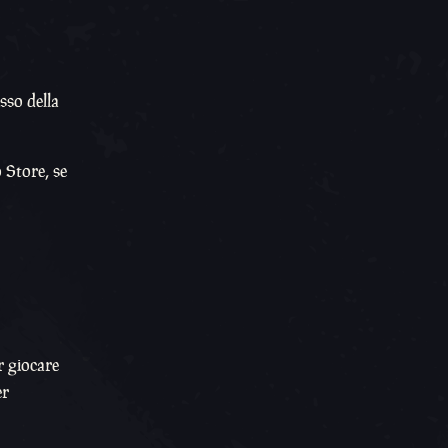
sso della
 Store, se
r giocare
er