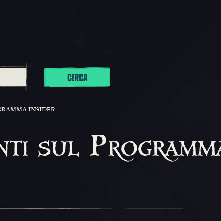
CERCA
GRAMMA INSIDER
nti sul Programm