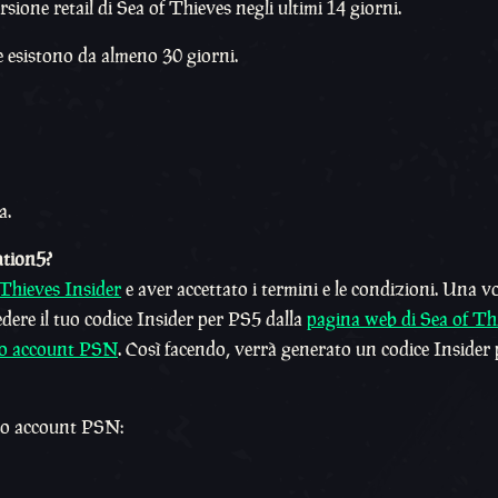
sione retail di Sea of Thieves negli ultimi 14 giorni.
e esistono da almeno 30 giorni.
a.
ation5?
 Thieves Insider
e aver accettato i termini e le condizioni. Una v
dere il tuo codice Insider per PS5 dalla
pagina web di Sea of Th
tuo account PSN
. Così facendo, verrà generato un codice Insider
rio account PSN: