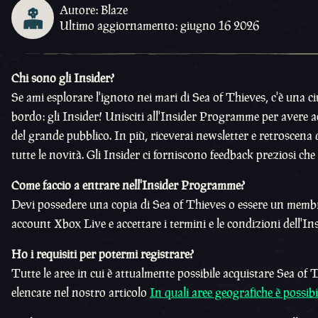
Autore: Blaze
Ultimo aggiornamento: giugno 16 2026
Chi sono gli Insider?
Se ami esplorare l'ignoto nei mari di Sea of Thieves, c'è una c
bordo: gli Insider! Unisciti all'Insider Programme per avere a
del grande pubblico. In più, riceverai newsletter e retroscena 
tutte le novità. Gli Insider ci forniscono feedback preziosi ch
Come faccio a entrare nell'Insider Programme?
Devi possedere una copia di Sea of Thieves o essere un membro
account Xbox Live e accettare i termini e le condizioni dell'
Ho i requisiti per potermi registrare?
Tutte le aree in cui è attualmente possibile acquistare Sea of
elencate nel nostro articolo
In quali aree geografiche è possib