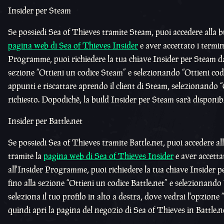
Insider per Steam
Se possiedi Sea of Thieves tramite Steam, puoi accedere alla 
pagina web di Sea of Thieves Insider
e aver accettato i termin
Programme, puoi richiedere la tua chiave Insider per Steam d
sezione “Ottieni un codice Steam” e selezionando “Ottieni cod
appunti e riscattare aprendo il client di Steam, selezionando
richiesto. Dopodiché, la build Insider per Steam sarà disponibil
Insider per Battle.net
Se possiedi Sea of Thieves tramite Battle.net, puoi accedere al
tramite la
pagina web di Sea of Thieves Insider
e aver accetta
all'Insider Programme, puoi richiedere la tua chiave Insider pe
fino alla sezione “Ottieni un codice Battle.net” e selezionando “
seleziona il tuo profilo in alto a destra, dove vedrai l'opzione 
quindi apri la pagina del negozio di Sea of Thieves in Battle.n