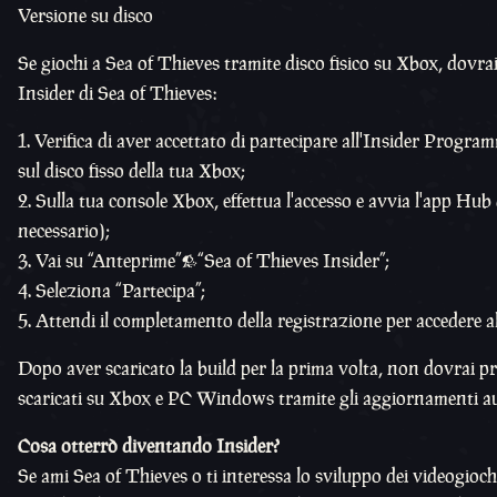
Versione su disco
Se giochi a Sea of Thieves tramite disco fisico su Xbox, dovrai
Insider di Sea of Thieves:
Verifica di aver accettato di partecipare all'Insider Progra
sul disco fisso della tua Xbox;
Sulla tua console Xbox, effettua l'accesso e avvia l'app Hub
necessario);
Vai su “Anteprime”>“Sea of Thieves Insider”;
Seleziona “Partecipa”;
Attendi il completamento della registrazione per accedere all
Dopo aver scaricato la build per la prima volta, non dovrai pr
scaricati su Xbox e PC Windows tramite gli aggiornamenti au
Cosa otterrò diventando Insider?
Se ami Sea of Thieves o ti interessa lo sviluppo dei videogioch