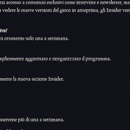
vrai accesso a contenuti esclusivi come interviste e newsletter, ma
e a vedere le nuove versioni del gioco in anteprima, gli Insider v
iva?
i ottenerne solo una a settimana.
emplicemente aggiornato e riorganizzato il programma.
mente la nuova sezione Insider.
ssercene più di una a settimana.