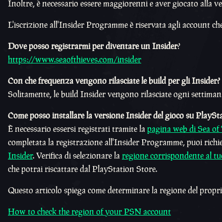
Inoltre, è necessario essere maggiorenni e aver giocato alla ver
L'iscrizione all'Insider Programme è riservata agli account ch
Dove posso registrarmi per diventare un Insider
?
https://www.seaofthieves.com/insider
Con che frequenza vengono rilasciate le build per gli Insider?
Solitamente, le build Insider vengono rilasciate ogni settiman
Come posso installare la versione Insider del gioco su PlaySt
È necessario essersi registrati tramite la
pagina web di Sea of
completata la registrazione all'Insider Programme, puoi richie
Insider
. Verifica di selezionare la
regione corrispondente al 
che potrai riscattare dal PlayStation Store.
Questo articolo spiega come determinare la regione del prop
How to check the region of your PSN account