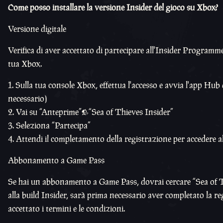
Come posso installare la versione Insider del gioco su Xbox?
Versione digitale
Verifica di aver accettato di partecipare all'Insider Programme
tua Xbox.
Sulla tua console Xbox, effettua l'accesso e avvia l'app Hub
necessario)
Vai su “Anteprime”>“Sea of Thieves Insider”
Seleziona “Partecipa”
Attendi il completamento della registrazione per accedere all
Abbonamento a Game Pass
Se hai un abbonamento a Game Pass, dovrai cercare “Sea of Thie
alla build Insider, sarà prima necessario aver completato la r
accettato i termini e le condizioni.