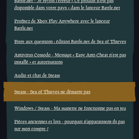
Battle.net - Je reçois l’erreur « Ce produit n’est pas
disponible dans votre pays » dans le lanceur Battle.net
Profitez de Xbox Play Anywhere avec le lanceur
Battle.net
Foire aux questions : édition Battle.net de Sea of Thieves
Antivirus Comodo - Message « Easy Anti-Cheat n’est pas
installé » et autorisations
Audio et chat de Steam
Steam - Sea of Thieves ne démarre pas
Windows / Steam - Ma manette ne fonctionne pas en jeu
Pièces anciennes et lots - pourquoi n'apparaissent-ils pas
sur mon compte ?