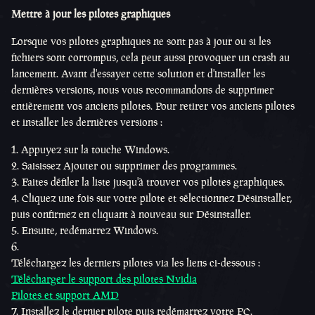
Mettre à jour les pilotes graphiques
Lorsque vos pilotes graphiques ne sont pas à jour ou si les
fichiers sont corrompus, cela peut aussi provoquer un crash au
lancement. Avant d'essayer cette solution et d'installer les
dernières versions, nous vous recommandons de supprimer
entièrement vos anciens pilotes. Pour retirer vos anciens pilotes
et installer les dernières versions :
Appuyez sur la touche Windows.
Saisissez Ajouter ou supprimer des programmes.
Faites défiler la liste jusqu'à trouver vos pilotes graphiques.
Cliquez une fois sur votre pilote et sélectionnez Désinstaller,
puis confirmez en cliquant à nouveau sur Désinstaller.
Ensuite, redémarrez Windows.
Téléchargez les derniers pilotes via les liens ci-dessous :
Télécharger le support des pilotes Nvidia
Pilotes et support AMD
Installez le dernier pilote puis redémarrez votre PC.