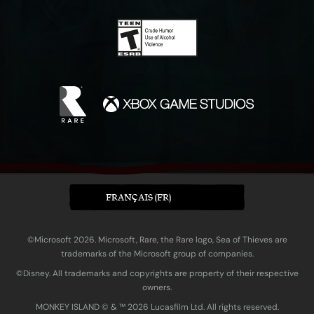
FRANÇAIS (FR)
©Microsoft 2026. Microsoft, Rare, the Rare logo, Sea of Thieves are
trademarks of the Microsoft group of companies.
©Disney. All trademarks and copyrights are property of their respective
owners.
MONKEY ISLAND © & ™ 20‍26 Lucasfilm Ltd. All rights reserved.