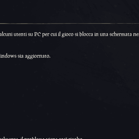
cuni utenti su PC per cui il gioco si blocca in una schermata ner
 Windows sia aggiornato.