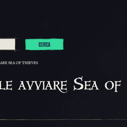
CERCA
IARE SEA OF THIEVES
le avviare Sea of