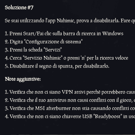
Soluzione #7
Se stai utilizzando l'app Nahimic, prova a disabilitarla. Fare q
Premi Start/Fai clic sulla barra di ricerca in Windows
Digita "Configurazione di sistema"
Premi la scheda "Servizi"
Cerca "Servizio Nahimic" o premi 'n' per la ricerca veloce
Disabilitare il segno di spunta, per disabilitarlo.
Note aggiuntive:
Verifica che non ci siano VPN attivi perché potrebbero causa
Verifica che il tuo antivirus non causi conflitti con il gioc
Verifica che MSI afterburner non stia causando conflitti con
Verifica che non ci siano chiavette USB "Readyboost" in uso