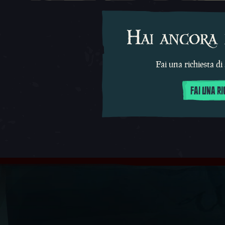
Hai ancora 
Fai una richiesta di
FAI UNA R