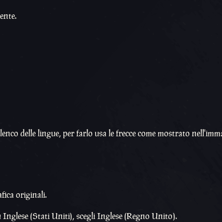
ente.
'elenco delle lingue, per farlo usa le frecce come mostrato nell'im
fica originali.
 Inglese (Stati Uniti), scegli Inglese (Regno Unito).