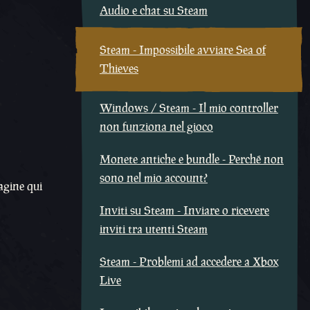
Audio e chat su Steam
Steam - Impossibile avviare Sea of
Thieves
Windows / Steam - Il mio controller
non funziona nel gioco
Monete antiche e bundle - Perché non
sono nel mio account?
magine qui
Inviti su Steam - Inviare o ricevere
inviti tra utenti Steam
Steam - Problemi ad accedere a Xbox
Live