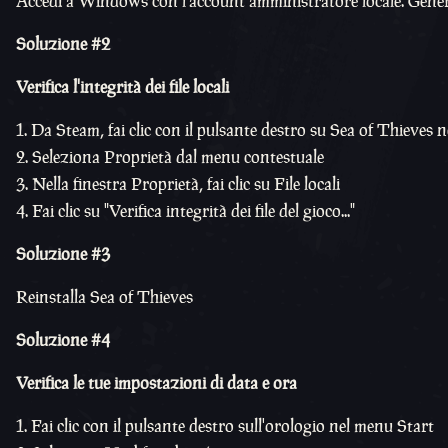
Accedi a Windows con l'account amministratore locale. General
Soluzione #2
Verifica l'integrità dei file locali
Da Steam, fai clic con il pulsante destro su Sea of Thieves ne
Seleziona Proprietà dal menu contestuale
Nella finestra Proprietà, fai clic su File locali
Fai clic su "Verifica integrità dei file del gioco..."
Soluzione #3
Reinstalla Sea of Thieves
Soluzione #4
Verifica le tue impostazioni di data e ora
Fai clic con il pulsante destro sull'orologio nel menu Start