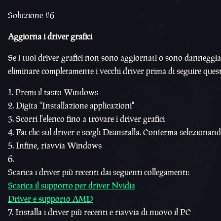
Soluzione #6
Aggiorna i driver grafici
Se i tuoi driver grafici non sono aggiornati o sono danneggia
eliminare completamente i vecchi driver prima di seguire quest
Premi il tasto Windows
Digita "Installazione applicazioni"
Scorri l'elenco fino a trovare i driver grafici
Fai clic sul driver e scegli Disinstalla. Conferma selezionan
Infine, riavvia Windows
Scarica i driver più recenti dai seguenti collegamenti:
Scarica il supporto per driver Nvidia
Driver e supporto AMD
Installa i driver più recenti e riavvia di nuovo il PC