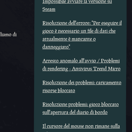
Impossibile avviare la versione su
Steam
Risoluzione dell'errore: "Per eseguire il
gioco è necessario un file di dati che
gliamo di
attualmente è mancante o
danneggiato"
Arresto anomalo all'avvio / Problemi
di rendering - Antivirus Trend Micro
Risoluzione dei problemi: caricamento
risorse bloccato
Risoluzione problemi: gioco bloccato
sull'apertura del diario di bordo
Il cursore del mouse non rimane sulla