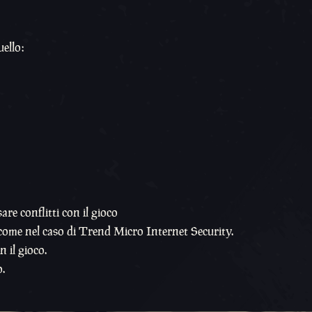
uello:
re conflitti con il gioco
o, come nel caso di Trend Micro Internet Security.
 il gioco.
.