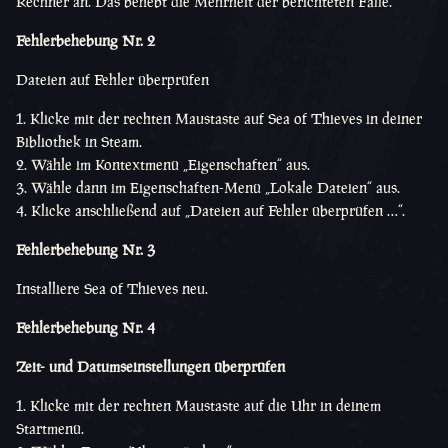
Rechner an. Das behebt die Mehrheit der berichteten Fälle.
Fehlerbehebung Nr. 2
Dateien auf Fehler überprüfen
Klicke mit der rechten Maustaste auf Sea of Thieves in deiner
Bibliothek in Steam.
Wähle im Kontextmenü „Eigenschaften“ aus.
Wähle dann im Eigenschaften-Menü „Lokale Dateien“ aus.
Klicke anschließend auf „Dateien auf Fehler überprüfen …“.
Fehlerbehebung Nr. 3
Installiere Sea of Thieves neu.
Fehlerbehebung Nr. 4
Zeit- und Datumseinstellungen überprüfen
Klicke mit der rechten Maustaste auf die Uhr in deinem
Startmenü.