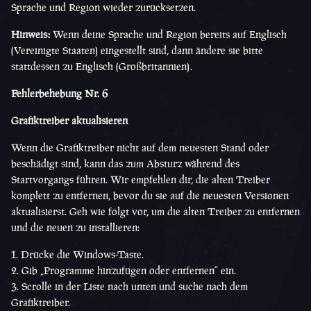
Sprache und Region wieder zurücksetzen.
Hinweis:
Wenn deine Sprache und Region bereits auf Englisch
(Vereinigte Staaten) eingestellt sind, dann ändere sie bitte
stattdessen zu Englisch (Großbritannien).
Fehlerbehebung Nr. 6
Grafiktreiber aktualisieren
Wenn die Grafiktreiber nicht auf dem neuesten Stand oder
beschädigt sind, kann das zum Absturz während des
Startvorgangs führen. Wir empfehlen dir, die alten Treiber
komplett zu entfernen, bevor du sie auf die neuesten Versionen
aktualisierst. Geh wie folgt vor, um die alten Treiber zu entfernen
und die neuen zu installieren:
Drücke die Windows-Taste.
Gib „Programme hinzufügen oder entfernen“ ein.
Scrolle in der Liste nach unten und suche nach dem
Grafiktreiber.