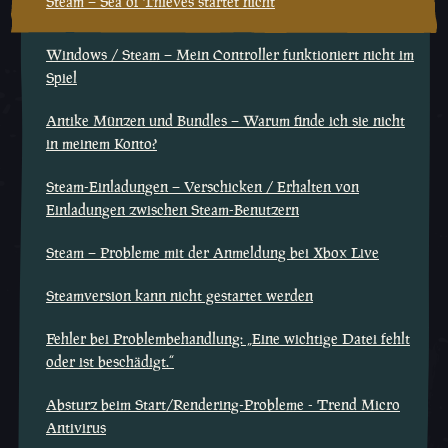
Steam – Sea of Thieves startet nicht
Windows / Steam – Mein Controller funktioniert nicht im
Spiel
Antike Münzen und Bundles – Warum finde ich sie nicht
in meinem Konto?
Steam-Einladungen – Verschicken / Erhalten von
Einladungen zwischen Steam-Benutzern
Steam – Probleme mit der Anmeldung bei Xbox Live
Steamversion kann nicht gestartet werden
Fehler bei Problembehandlung: „Eine wichtige Datei fehlt
oder ist beschädigt.“
Absturz beim Start/Rendering-Probleme - Trend Micro
Antivirus