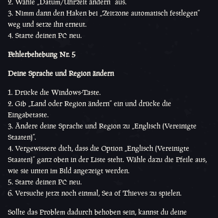
Wähle „Datum/Uhrzeit ändern“ aus.
Nimm dann den Haken bei „Zeitzone automatisch festlegen“
weg und setze ihn erneut.
Starte deinen PC neu.
Fehlerbehebung Nr. 5
Deine Sprache und Region ändern
Drücke die Windows-Taste.
Gib „Land oder Region ändern“ ein und drücke die
Eingabetaste.
Ändere deine Sprache und Region zu „Englisch (Vereinigte
Staaten)“.
Vergewissere dich, dass die Option „Englisch (Vereinigte
Staaten)“ ganz oben in der Liste steht. Wähle dazu die Pfeile aus,
wie sie unten im Bild angezeigt werden.
Starte deinen PC neu.
Versuche jetzt noch einmal, Sea of Thieves zu spielen.
Sollte das Problem dadurch behoben sein, kannst du deine