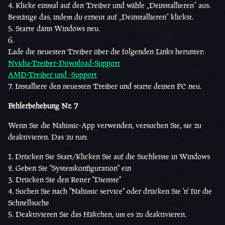
Klicke einmal auf den Treiber und wähle „Deinstallieren“ aus.
Bestätige das, indem du erneut auf „Deinstallieren“ klickst.
Starte dann Windows neu.
Lade die neuesten Treiber über die folgenden Links herunter:
Nvidia-Treiber-Download-Support
AMD-Treiber und -Support
Installiere den neuesten Treiber und starte deinen PC neu.
Fehlerbehebung Nr. 7
Wenn Sie die Nahimic-App verwenden, versuchen Sie, sie zu
deaktivieren. Das zu tun:
Drücken Sie Start/Klicken Sie auf die Suchleiste in Windows
Geben Sie "Systemkonfiguration" ein
Drücken Sie den Reiter "Dienste"
Suchen Sie nach "Nahimic service" oder drücken Sie 'n' für die
Schnellsuche
Deaktivieren Sie das Häkchen, um es zu deaktivieren.