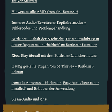
antiker Münzen
Hinweis an alle AMD-Crossfire-Benutzer!
Immerse Audio/Erweiterter Kopfhörermodus –
Fehlercodes und Problembehandlung
Battle.net – Erhalt der Nachricht „Dieses Produkt ist in
deiner Region nicht erhältlich“ im Battle.net-Launcher
Xbox Play überall mit dem Battle.net-Launcher nutzen
Häufig gestellte Fragen: Sea of Thieves – Battle.net-
Edition
Comodo Antivirus – Nachricht „Easy Anti-Cheat is not
installed“ und Erlauben der Anwendung
Steam-Audio und Chat