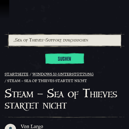
Zum Inhalt springen
SUCHEN
STARTSEITE
WINDOWS 10-UNTERSTÜTZUNG
STEAM – SEA OF THIEVES STARTET NICHT
Steam – Sea of Thieves
startet nicht
Von Largo