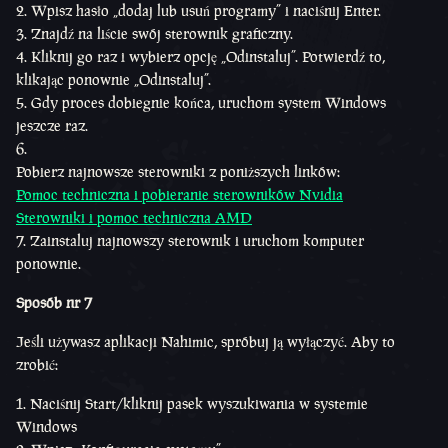
Wpisz hasło „dodaj lub usuń programy” i naciśnij Enter.
Znajdź na liście swój sterownik graficzny.
Kliknij go raz i wybierz opcję „Odinstaluj”. Potwierdź to,
klikając ponownie „Odinstaluj”.
Gdy proces dobiegnie końca, uruchom system Windows
jeszcze raz.
Pobierz najnowsze sterowniki z poniższych linków:
Pomoc techniczna i pobieranie sterowników Nvidia
Sterowniki i pomoc techniczna AMD
Zainstaluj najnowszy sterownik i uruchom komputer
ponownie.
Sposób nr 7
Jeśli używasz aplikacji Nahimic, spróbuj ją wyłączyć. Aby to
zrobić:
Naciśnij Start/kliknij pasek wyszukiwania w systemie
Windows