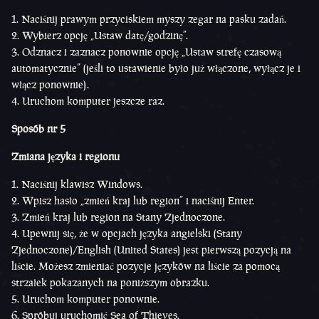
Naciśnij prawym przyciskiem myszy zegar na pasku zadań.
Wybierz opcję „Ustaw datę/godzinę”.
Odznacz i zaznacz ponownie opcję „Ustaw strefę czasową
automatycznie” (jeśli to ustawienie było już włączone, wyłącz je i
włącz ponownie).
Uruchom komputer jeszcze raz.
Sposób nr 5
Zmiana języka i regionu
Naciśnij klawisz Windows.
Wpisz hasło „zmień kraj lub region” i naciśnij Enter.
Zmień kraj lub region na Stany Zjednoczone.
Upewnij się, że w opcjach języka angielski (Stany
Zjednoczone)/English (United States) jest pierwszą pozycją na
liście. Możesz zmieniać pozycje języków na liście za pomocą
strzałek pokazanych na poniższym obrazku.
Uruchom komputer ponownie.
Spróbuj uruchomić Sea of Thieves.