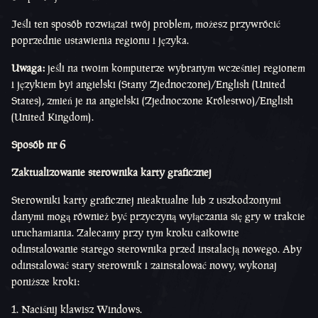
Jeśli ten sposób rozwiązał twój problem, możesz przywrócić
poprzednie ustawienia regionu i języka.
Uwaga:
jeśli na twoim komputerze wybranym wcześniej regionem
i językiem był angielski (Stany Zjednoczone)/English (United
States), zmień je na angielski (Zjednoczone Królestwo)/English
(United Kingdom).
Sposób nr 6
Zaktualizowanie sterownika karty graficznej
Sterowniki karty graficznej nieaktualne lub z uszkodzonymi
danymi mogą również być przyczyną wyłączania się gry w trakcie
uruchamiania. Zalecamy przy tym kroku całkowite
odinstalowanie starego sterownika przed instalacją nowego. Aby
odinstalować stary sterownik i zainstalować nowy, wykonaj
poniższe kroki:
Naciśnij klawisz Windows.