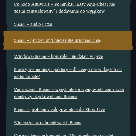
Comodo Antivirus – Kominikat „Easy Anti-Cheat nie
został zainstalowany” i dodawanie do wyjątków
Steam – audio i czat
Steam – gra Sea of Thieves nie uruchamia się
Windows/Steam – kontroler nie działa w grze
Starożytne monety i pakiety – dlaczego nie widzę ich na
moim koncie?
Zaproszenia Steam – wysyłanie/otrzymywanie zaproszeń
pomiędzy użytkownikami Steama
Steam – problem z zalogowaniem do Xbox Live
Nie można uruchomić wersji Steam
Otrzymałem/am komunikat „Nie odnaleziono części