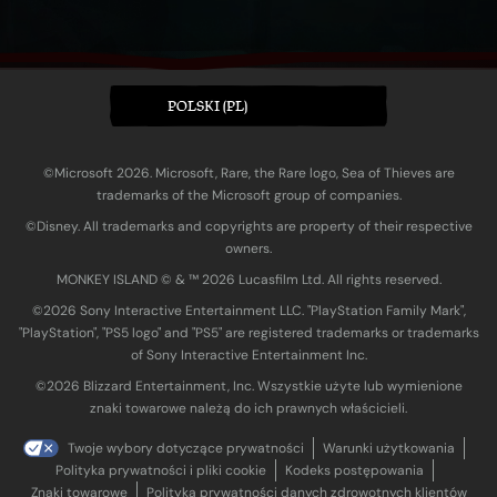
POLSKI (PL)
©Microsoft 2026. Microsoft, Rare, the Rare logo, Sea of Thieves are
trademarks of the Microsoft group of companies.
©Disney. All trademarks and copyrights are property of their respective
owners.
MONKEY ISLAND © & ™ 20‍26 Lucasfilm Ltd. All rights reserved.
©2026 Sony Interactive Entertainment LLC. "PlayStation Family Mark",
"PlayStation", "PS5 logo" and "PS5" are registered trademarks or trademarks
of Sony Interactive Entertainment Inc.
©2026 Blizzard Entertainment, Inc. Wszystkie użyte lub wymienione
znaki towarowe należą do ich prawnych właścicieli.
Twoje wybory dotyczące prywatności
Warunki użytkowania
Polityka prywatności i pliki cookie
Kodeks postępowania
Znaki towarowe
Polityka prywatności danych zdrowotnych klientów