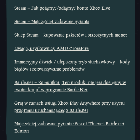
Steam – Jak połączyć/odłączyć konto Xbox Live
Steam – Najczęściej zadawane pytania
Sklep Steam – kupowanie pakietów i starożytnych monet
Uwaga, użytkownicy AMD CrossFire
Immersyjny dźwięk / ulepszony tryb słuchawkowy – kody
błędów i rozwiązywanie problemów
Battle.net – Komunikat „Ten produkt nie jest dostępny w
twoim kraju” w programie Battle.Net
Graj w ramach usługi Xbox Play Anywhere przy użyciu
programu uruchamiającego Battle.net
Najczęściej zadawane pytania: Sea of Thieves Battle.net
Edition