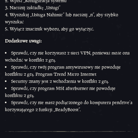
Wpisz „Konfiguracja systemu”
Naciśnij zakładkę „Usługi”
Wyszukaj „Usługa Nahimic” lub naciśnij „n”, aby szybko
wyszukać
Wyłącz znacznik wyboru, aby go wyłączyć.
Dodatkowe uwagi:
Sprawdź, czy nie korzystasz z sieci VPN, ponieważ może ona
wchodzić w konflikt z grą.
Sprawdź, czy twój program antywirusowy nie powoduje
konfliktu z grą. Program Trend Micro Internet
Security znany jest z wchodzenia w konflikt z grą.
Sprawdź, czy program MSI afterburner nie powoduje
konfliktu z grą.
Sprawdź, czy nie masz podłączonego do komputera pendrive’a
korzystającego z funkcji „ReadyBoost”.