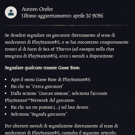
Autore: Ocelot
Ultimo aggiornamento: aprile 10 2026
Se desideri segnalare un giocatore direttamente al team di
moderatori di PlayStation®5, o se hai riscontrato comportamenti
tossici al di fuori di Sea of Thieves (ad esempio nella chat
integrata di PlayStation®5), ecco i metodi a disposizione:
Segnalare qualcuno tramite Game Base:
Apri il menu Game Base di PlayStation®5
Fai clic su “Cerca giocatori”
Dalla sezione “Giocati insieme”, seleziona l'account
PlayStation™Network del giocatore
Fai clic sui tre puntini (…) sul lato destro
Seleziona “Segnala giocatore”
Per ulteriori metodi di segnalazione direttamente al team di
moderatori di PlayStation®5, consulta il seguente articolo: