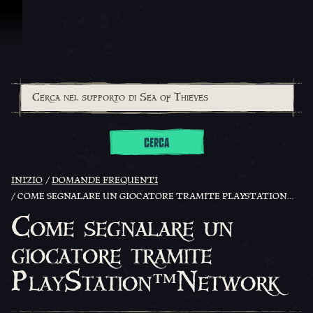
Vai al contenuto
CERCA
INIZIO
DOMANDE FREQUENTI
COME SEGNALARE UN GIOCATORE TRAMITE PLAYSTATION™NETWORK
Come segnalare un
giocatore tramite
PlayStation™Network