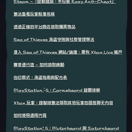
Steam -「啟動錯誤：未安裝 Easy Anti-Cheat」
無法查看玩家船隻名稱
透過正確的平台商店領取購買物品
Sea of Thieves 海盜守則與社群管理辦法
進入 Sea of Thieves 網站/論壇：需有 Xbox Live 帳戶
賽季通行證 - 如何領取獎勵
自訂模式：海盜指南與配方表
®
PlayStation
5：Carmebeard 疑難排解
Xbox 玩家：錄製時無法擷取其他玩家的語音聊天內容
如何使用通用代碼
PlayStation®5：Plutorbeard 與 Saturnbeard