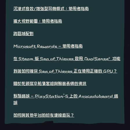
沉浸式音效/增強型耳機模式：使用者指南
擴大視野範圍：使用者指南
跨區域配對
Microsoft Rewards - 使用者指南
在 Steam 版 Sea of Thieves 啟用 DualSense® 功能
我該如何確保 Sea of Thieves 正在使用正確的 GPU？
關於死鎖獄卒船隻套組與服裝表情的資訊
®
鬍鬚錯誤 - PlayStation
5 上的 Avocadobeard 錯
誤
如何與其他平台的好友連線遊玩？