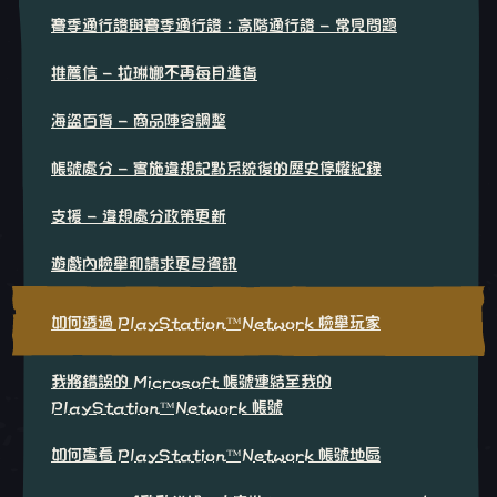
賽季通行證與賽季通行證：高階通行證 - 常見問題
推薦信 - 拉琳娜不再每月進貨
海盜百貨 - 商品陣容調整
帳號處分 - 實施違規記點系統後的歷史停權紀錄
支援 - 違規處分政策更新
遊戲內檢舉和請求更多資訊
如何透過 PlayStation™Network 檢舉玩家
我將錯誤的 Microsoft 帳號連結至我的
PlayStation™Network 帳號
如何查看 PlayStation™Network 帳號地區