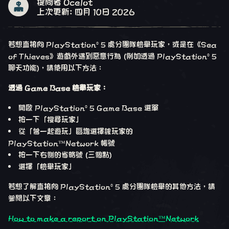
提問者 Ocelot
上次更新: 四月 10日 2026
若想直接向 PlayStation®5 處分團隊檢舉玩家，或是在《Sea
of Thieves》遊戲外遇到惡意行為 (例如透過 PlayStation®5
聊天功能)，請使用以下方法：
透過 Game Base 檢舉玩家：
開啟 PlayStation®5 Game Base 選單
按一下「搜尋玩家」
從「曾一起遊玩」區塊選擇該玩家的
PlayStation™Network 帳號
按一下右側的省略號 (三個點)
選擇「檢舉玩家」
若想了解直接向 PlayStation®5 處分團隊檢舉的其他方法，請
參閱以下文章：
How to make a report on
PlayStation™Network