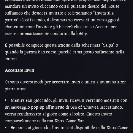
mandare un invito cliccando con il pulsante destro del mouse
sull'amico che desidera invitare e selezionando “Invita alla
partita”. Così facendo, il destinatario riceverà un messaggio di
chat contenente l'invito e gli basterà cliccare su Accetta per
essere automaticamente condotto alla lobby.
È possibile compiere questa azione dalla schermata “Salpa” o
quando la partita è in corso, purché ci sia posto sufficiente nella
ciurma.
Accettare inviti
Ci sono diversi modi per accettare inviti e unirsi a utenti su altre
piattaforme.
Mentre stai giocando, gli inviti ricevuti verranno mostrati con
un messaggio pop-up all'interno di Sea of Thieves. Accettando,
verrai reindirizzato al gioco come al solito. Questo invito
comparirà anche nella tua Xbox Game Bar.
Se non stai giocando, l'invito sarà disponibile nella Xbox Game