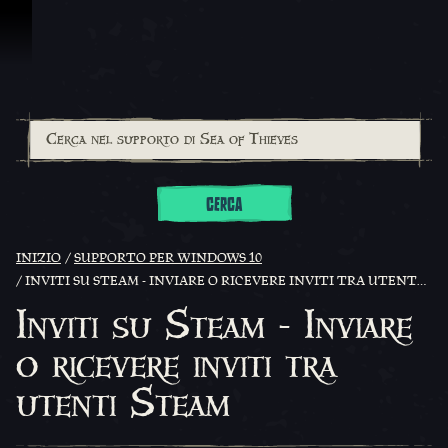
Vai al contenuto
CERCA
INIZIO
SUPPORTO PER WINDOWS 10
INVITI SU STEAM - INVIARE O RICEVERE INVITI TRA UTENTI STEAM
Inviti su Steam - Inviare
o ricevere inviti tra
utenti Steam