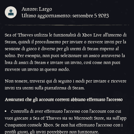
Autore: Largo
Ultimo aggiornamento: settembre 5 2023
Sea of Thieves utilizza le funzionalità di Xbox Live all'interno di
Steam, quindi il procedimento per inviare o ricevere inviti per la
sessione di gioco è diverso per gli utenti di Steam rispetto al
solito. Per esempio, non puoi selezionare un amico attraverso la
lista di amici di Steam e inviare un invito, così come non puoi
ricevere un invito in questo modo.
Non temere, troverai qui di seguito i modi per inviare e ricevere
inviti tra utenti sulla piattaforma di Steam.
Assicurati che gli account corretti abbiano effettuato l'accesso
Controlla di aver effettuato l'accesso con l'account con cui
vuoi giocare a Sea of Thieves sia su Microsoft Store, sia sull'app
Companion console Xbox. Se non hai effettuato l'accesso con i
profili giusti, gli inviti potrebbero non funzionare.