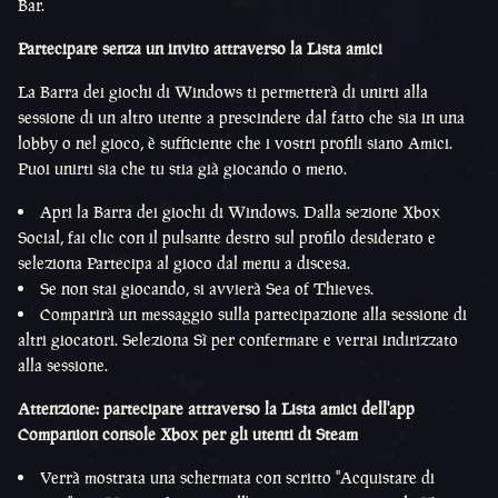
Bar.
Partecipare senza un invito attraverso la Lista amici
La Barra dei giochi di Windows ti permetterà di unirti alla
sessione di un altro utente a prescindere dal fatto che sia in una
lobby o nel gioco, è sufficiente che i vostri profili siano Amici.
Puoi unirti sia che tu stia già giocando o meno.
Apri la Barra dei giochi di Windows. Dalla sezione Xbox
Social, fai clic con il pulsante destro sul profilo desiderato e
seleziona Partecipa al gioco dal menu a discesa.
Se non stai giocando, si avvierà Sea of Thieves.
Comparirà un messaggio sulla partecipazione alla sessione di
altri giocatori. Seleziona Sì per confermare e verrai indirizzato
alla sessione.
Attenzione: partecipare attraverso la Lista amici dell'app
Companion console Xbox per gli utenti di Steam
Verrà mostrata una schermata con scritto "Acquistare di