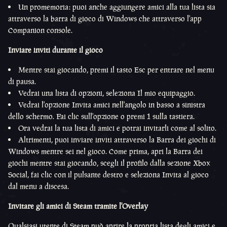
Un promemoria: puoi anche aggiungere amici alla tua lista sia
attraverso la barra di gioco di Windows che attraverso l'app
Companion console.
Inviare inviti durante il gioco
Mentre stai giocando, premi il tasto Esc per entrare nel menu
di pausa.
Vedrai una lista di opzioni, seleziona Il mio equipaggio.
Vedrai l'opzione Invita amici nell'angolo in basso a sinistra
dello schermo. Fai clic sull'opzione o premi 1 sulla tastiera.
Ora vedrai la tua lista di amici e potrai invitarli come al solito.
Altrimenti, puoi inviare inviti attraverso la Barra dei giochi di
Windows mentre sei nel gioco. Come prima, apri la Barra dei
giochi mentre stai giocando, scegli il profilo dalla sezione Xbox
Social, fai clic con il pulsante destro e seleziona Invita al gioco
dal menu a discesa.
Invitare gli amici di Steam tramite l'Overlay
Qualsiasi utente di Steam può aprire la propria lista degli amici e