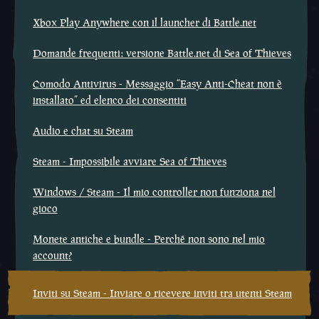
Xbox Play Anywhere con il launcher di Battle.net
Domande frequenti: versione Battle.net di Sea of Thieves
Comodo Antivirus - Messaggio “Easy Anti-Cheat non è
installato” ed elenco dei consentiti
Audio e chat su Steam
Steam - Impossibile avviare Sea of Thieves
Windows / Steam - Il mio controller non funziona nel
gioco
Monete antiche e bundle - Perché non sono nel mio
account?
Inviti su Steam - Inviare o ricevere inviti tra utenti Steam