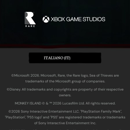
ITALIANO (IT)
©Microsoft 2026. Microsoft, Rare, the Rare logo, Sea of Thieves are
trademarks of the Microsoft group of companies.
©Disney. All trademarks and copyrights are property of their respective
owners.
MONKEY ISLAND © & ™ 20‍26 Lucasfilm Ltd. All rights reserved.
©2026 Sony Interactive Entertainment LLC. "PlayStation Family Mark",
"PlayStation", "PS5 logo" and "PS5" are registered trademarks or trademarks
of Sony Interactive Entertainment Inc.