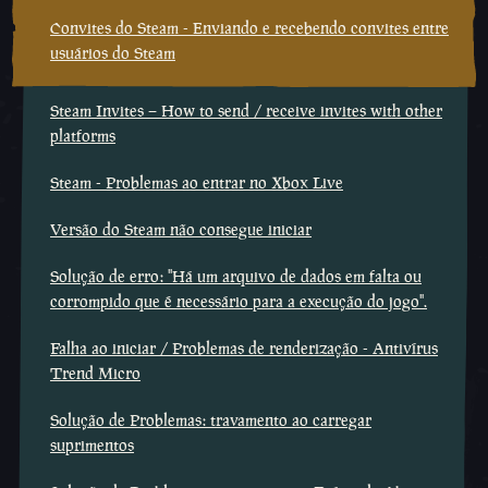
Convites do Steam - Enviando e recebendo convites entre
usuários do Steam
Steam Invites – How to send / receive invites with other
platforms
Steam - Problemas ao entrar no Xbox Live
Versão do Steam não consegue iniciar
Solução de erro: "Há um arquivo de dados em falta ou
corrompido que é necessário para a execução do jogo".
Falha ao iniciar / Problemas de renderização - Antivírus
Trend Micro
Solução de Problemas: travamento ao carregar
suprimentos