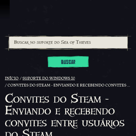
Ir para o Conteúdo
BUSCAR
INÍCIO
SUPORTE DO WINDOWS 10
CONVITES DO STEAM - ENVIANDO E RECEBENDO CONVITES ENTRE USUÁRIOS DO STEAM
Convites do Steam -
Enviando e recebendo
convites entre usuários
do Steam