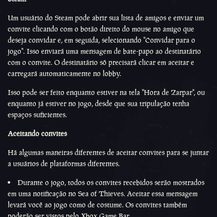
Um usuário do Steam pode abrir sua lista de amigos e enviar um
convite clicando com o botão direito do mouse no amigo que
deseja convidar e, em seguida, selecionando ''Convidar para o
jogo''. Isso enviará uma mensagem de bate-papo ao destinatário
com o convite. O destinatário só precisará clicar em aceitar e
carregará automaticamente no lobby.
Isso pode ser feito enquanto estiver na tela ''Hora de Zarpar'', ou
enquanto já estiver no jogo, desde que sua tripulação tenha
espaços suficientes.
Aceitando convites
Há algumas maneiras diferentes de aceitar convites para se juntar
a usuários de plataformas diferentes.
Durante o jogo, todos os convites recebidos serão mostrados
em uma notificação no Sea of Thieves. Aceitar essa mensagem
levará você ao jogo como de costume. Os convites também
poderão ser vistos pelo Xbox Game Bar.