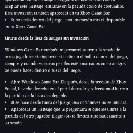
aceptar este mensaje, entrarás en la partida como de costumbre.
Esta invitación también aparecerá en tu Xbox Game Bar.
Si no estás dentro del juego, esta invitación estará disponible
en tu Xbox Game Bar.
Unirte desde la lista de amigos sin invitación
Windows Game Bar también te permitirá unirte a la sesión de
otros jugadores sin importar si están en el hall o dentro del juego,
siempre y cuando vuestros perfiles estén marcados como amigos.
Se puede hacer dentro o fuera del juego.
Abre Windows Game Bar. Después, desde la sección de Xbox
Social, haz clic derecho en el perfil deseado y selecciona «Unirte a
la partida» de la lista desplegable.
Si se hace desde fuera del juego, Sea of Thieves no se iniciará.
Aparecerá un mensaje que te preguntará si quieres unirte a la
partida del otro jugador. Elegir «Sí» te llevará automáticamente a
su sesión.