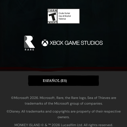
ESPAÑOL (ES)
©Microsoft 2026. Microsoft, Rare, the Rare logo, Sea of Thieves are
trademarks of the Microsoft group of companies.
©Disney. All trademarks and copyrights are property of their respective
owners.
MONKEY ISLAND © & ™ 20‍26 Lucasfilm Ltd. All rights reserved.