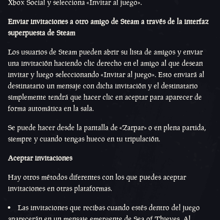
Xbox Social y selecciona «Invitar al juego».
Enviar invitaciones a otro amigo de Steam a través de la interfaz
superpuesta de Steam
Los usuarios de Steam pueden abrir su lista de amigos y enviar
una invitación haciendo clic derecho en el amigo al que desean
invitar y luego seleccionando «Invitar al juego». Esto enviará al
destinatario un mensaje con dicha invitación y el destinatario
simplemente tendrá que hacer clic en aceptar para aparecer de
forma automática en la sala.
Se puede hacer desde la pantalla de «Zarpar» o en plena partida,
siempre y cuando tengas hueco en tu tripulación.
Aceptar invitaciones
Hay otros métodos diferentes con los que puedes aceptar
invitaciones en otras plataformas.
Las invitaciones que recibas cuando estés dentro del juego
aparecerán en un mensaje emergente de Sea of Thieves. Al