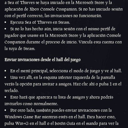
a Sea of Thieves se haya iniciado en la Microsoft Store y la
aplicación de Xbox Console Companion. Si no has iniciado sesión
con el perfil correcto, las invitaciones no funcionarán.
Ejecuta Sea of Thieves en Steam.
Si no lo has hecho aún, inicia sesión con el mismo perfil de
jugador que usaste en la Microsoft Store y la aplicación Console
Companion durante el proceso de inicio. Vincula esta cuenta con
la tuya de Steam.
Enviar invitaciones desde el hall del juego
En el menú principal, selecciona el modo de juego y ve al hall.
Una vez allí, en la esquina inferior izquierda de la pantalla
verás la opción para invitar a amigos. Haz clic ahí o pulsa 1 en el
teclado.
Esto hará que aparezca tu lista de amigos y ahora podrás
invitarlos como normalmente.
Por otro lado, también puedes enviar invitaciones con la
Windows Game Bar mientras estés en el hall. Para hacer esto,
pulsa Win+G en el hall o el botón Guía en el mando para ver la