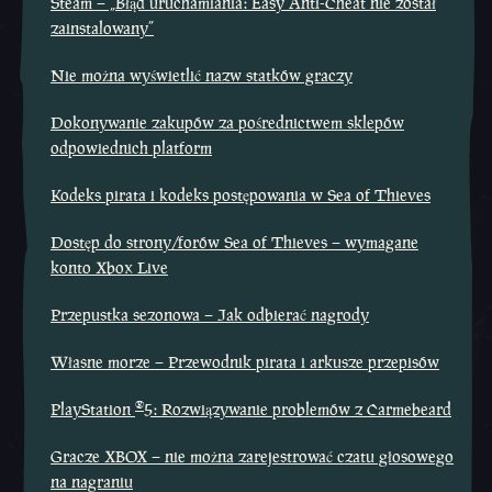
Steam – „Błąd uruchamiania: Easy Anti-Cheat nie został
zainstalowany”
Nie można wyświetlić nazw statków graczy
Dokonywanie zakupów za pośrednictwem sklepów
odpowiednich platform
Kodeks pirata i kodeks postępowania w Sea of Thieves
Dostęp do strony/forów Sea of Thieves – wymagane
konto Xbox Live
Przepustka sezonowa – Jak odbierać nagrody
Własne morze – Przewodnik pirata i arkusze przepisów
®
PlayStation
5: Rozwiązywanie problemów z Carmebeard
Gracze XBOX – nie można zarejestrować czatu głosowego
na nagraniu