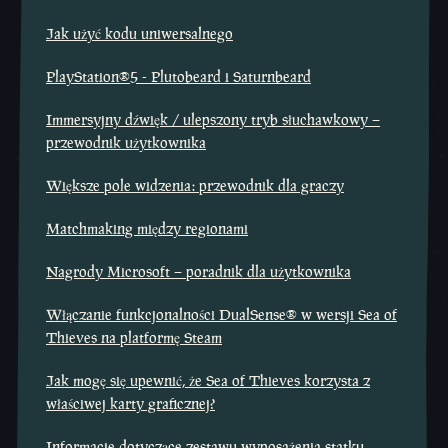
Jak użyć kodu uniwersalnego
PlayStation®5 - Plutobeard i Saturnbeard
Immersyjny dźwięk / ulepszony tryb słuchawkowy –
przewodnik użytkownika
Większe pole widzenia: przewodnik dla graczy
Matchmaking między regionami
Nagrody Microsoft – poradnik dla użytkownika
Włączanie funkcjonalności DualSense® w wersji Sea of
Thieves na platformę Steam
Jak mogę się upewnić, że Sea of Thieves korzysta z
właściwej karty graficznej?
Informacje dotyczące zestawu wyposażenia statku