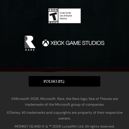
POLSKI (PL)
©Microsoft 2026. Microsoft, Rare, the Rare logo, Sea of Thieves are
trademarks of the Microsoft group of companies.
©Disney. All trademarks and copyrights are property of their respective
owners.
MONKEY ISLAND © & ™ 20‍26 Lucasfilm Ltd. All rights reserved.