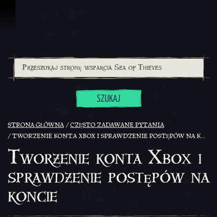
Przejdź do treści
SZUKAJ
STRONA GŁÓWNA
CZĘSTO ZADAWANE PYTANIA
TWORZENIE KONTA XBOX I SPRAWDZENIE POSTĘPÓW NA KONCIE
Tworzenie konta Xbox i
sprawdzenie postępów na
koncie