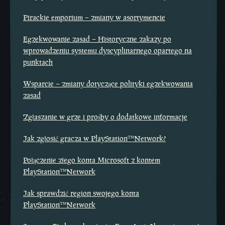
Pirackie emporium – zmiany w asortymencie
Egzekwowanie zasad – Historyczne zakazy po
wprowadzeniu systemu dyscyplinarnego opartego na
punktach
Wsparcie – zmiany dotyczące polityki egzekwowania
zasad
Zgłaszanie w grze i prośby o dodatkowe informacje
Jak zgłosić gracza w PlayStation™Network?
Połączenie złego konta Microsoft z kontem
PlayStation™Network
Jak sprawdzić region swojego konta
PlayStation™Network