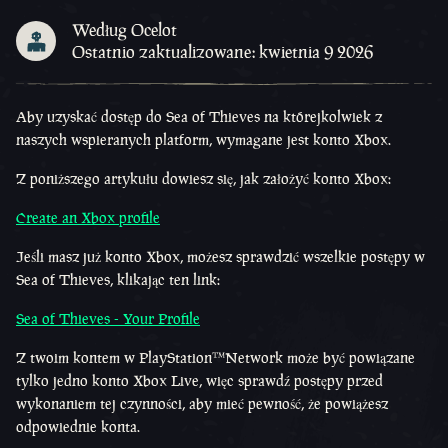
Według Ocelot
Ostatnio zaktualizowane: kwietnia 9 2026
Aby uzyskać dostęp do Sea of Thieves na którejkolwiek z
naszych wspieranych platform, wymagane jest konto Xbox.
Z poniższego artykułu dowiesz się, jak założyć konto Xbox:
Create an Xbox profile
Jeśli masz już konto Xbox, możesz sprawdzić wszelkie postępy w
Sea of Thieves, klikając ten link:
Sea of Thieves - Your Profile
Z twoim kontem w PlayStation™Network może być powiązane
tylko jedno konto Xbox Live, więc sprawdź postępy przed
wykonaniem tej czynności, aby mieć pewność, że powiążesz
odpowiednie konta.