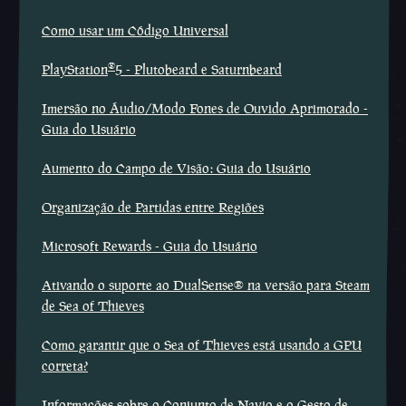
Como usar um Código Universal
®
PlayStation
5 - Plutobeard e Saturnbeard
Imersão no Áudio/Modo Fones de Ouvido Aprimorado -
Guia do Usuário
Aumento do Campo de Visão: Guia do Usuário
Organização de Partidas entre Regiões
Microsoft Rewards - Guia do Usuário
Ativando o suporte ao DualSense® na versão para Steam
de Sea of Thieves
Como garantir que o Sea of Thieves está usando a GPU
correta?
Informações sobre o Conjunto de Navio e o Gesto de