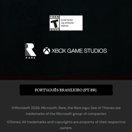
PORTUGUÊS BRASILEIRO (PT-BR)
©Microsoft 2026. Microsoft, Rare, the Rare logo, Sea of Thieves are
trademarks of the Microsoft group of companies.
©Disney. All trademarks and copyrights are property of their respective
owners.