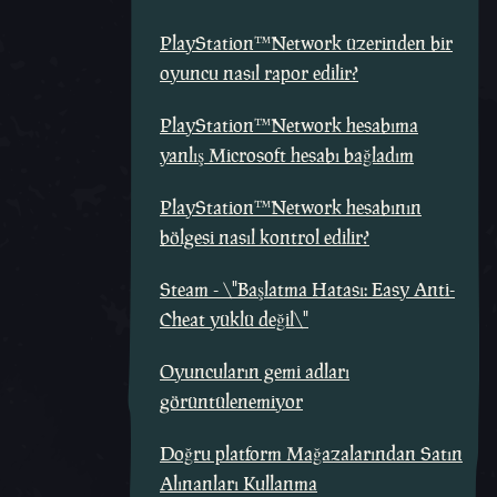
PlayStation™Network üzerinden bir
oyuncu nasıl rapor edilir?
PlayStation™Network hesabıma
yanlış Microsoft hesabı bağladım
PlayStation™Network hesabının
bölgesi nasıl kontrol edilir?
Steam - \"Başlatma Hatası: Easy Anti-
Cheat yüklü değil\"
Oyuncuların gemi adları
görüntülenemiyor
Doğru platform Mağazalarından Satın
Alınanları Kullanma