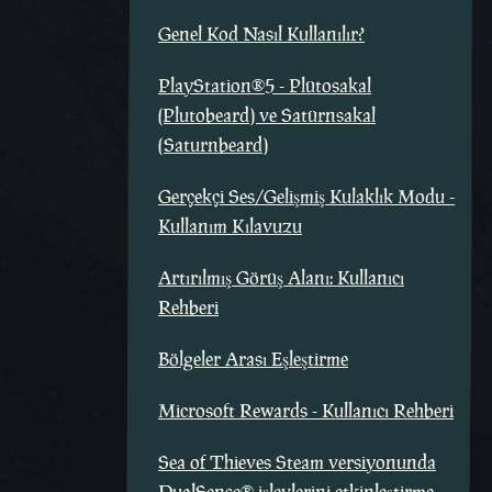
Genel Kod Nasıl Kullanılır?
PlayStation®5 - Plütosakal
(Plutobeard) ve Satürnsakal
(Saturnbeard)
Gerçekçi Ses/Gelişmiş Kulaklık Modu -
Kullanım Kılavuzu
Artırılmış Görüş Alanı: Kullanıcı
Rehberi
Bölgeler Arası Eşleştirme
Microsoft Rewards - Kullanıcı Rehberi
Sea of Thieves Steam versiyonunda