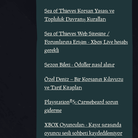
Sea of Thieves Korsan Yasası ve
Topluluk Davranış Kuralları
Sea of Thieves Web Sitesine /
Forumlarına Erişim - Xbox Live hesabı
gerekli
Sezon Bileti - Ödüller nasıl alınır
Özel Deniz – Bir Korsanın Kılavuzu
ve Tarif Kitapları
®
Playstation
5: Carmebeard sorun
giderme
XBOX Oyuncuları - Kayıt sırasında
oyuncu sesli sohbeti kaydedilemiyor