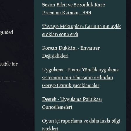
Sezon Bileti ve Sezonluk Kart:
Premium Katman - SSS
Tavsiye Mektupları: Larinna'nın aylık
 guided
stokları sona erdi
Korsan Dükkânı - Envanter
Değişiklikleri
sible for
Uygulama - Puana Yönelik uygulama
sisteminin tanıtılmasının ardından
Geriye Dönük yasaklamalar
Destek - Uygulama Politikası
Güncellemeleri
Oyun içi raporlama ve daha fazla bilgi
istekleri