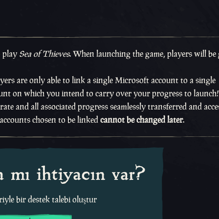
o play
Sea of Thieves
. When launching the game, players will be
ayers are only able to link a single Microsoft account to a single
nt on which you intend to carry over your progress to launch!
rate and all associated progress seamlessly transferred and acces
o accounts chosen to be linked
cannot be changed later
.
 mı ihtiyacın var?
iyle bir destek talebi oluştur