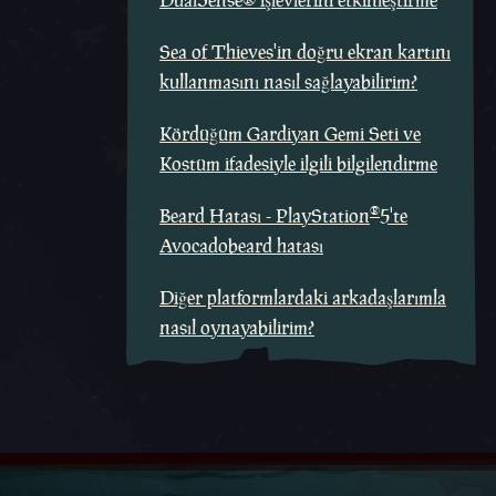
DualSense® işlevlerini etkinleştirme
Sea of Thieves'in doğru ekran kartını
kullanmasını nasıl sağlayabilirim?
Kördüğüm Gardiyan Gemi Seti ve
Kostüm ifadesiyle ilgili bilgilendirme
®
Beard Hatası - PlayStation
5'te
Avocadobeard hatası
Diğer platformlardaki arkadaşlarımla
nasıl oynayabilirim?