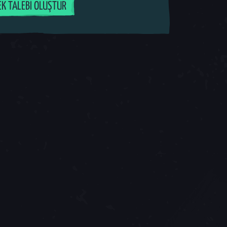
EK TALEBI OLUŞTUR