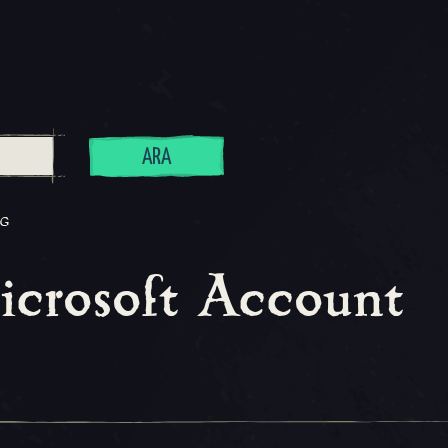
ARA
NG
icrosoft Account