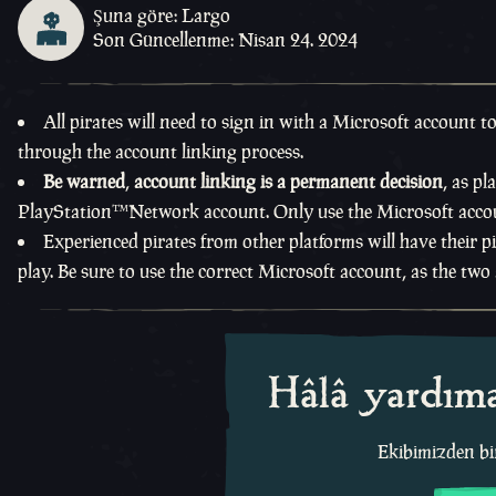
Şuna göre: Largo
Son Güncellenme: Nisan 24. 2024
All pirates will need to sign in with a Microsoft account t
through the account linking process.
Be warned
,
account linking is a permanent decision
, as pl
PlayStation™Network account. Only use the Microsoft accou
Experienced pirates from other platforms will have their pi
play. Be sure to use the correct Microsoft account, as the tw
Hâlâ yardıma
Ekibimizden bir