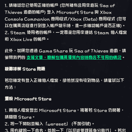
請確認您已使用正確的帳戶 (您所擁有且用來遊玩 Sea of
Thieves 遊戲的帳戶) 登入 Microsoft Store 與 Xbox
Console Companion 應用程式/Xbox (Beta) 應用程式 (您可
以在購買流程進行到登入帳戶提示時，進一步確認帳戶是否正確)。
Steam 使用者的帳戶，一定要是您用來連結 Steam 個人檔案
和 Xbox Live 的帳戶。
此外，如果您透過 Game Share 玩 Sea of Thieves 遊戲，請
參閱我們的
支援文章，瞭解在購買優質內容時商店不可用的情況
。
疑難排解 Store 問題
若您確定有登入正確個人檔案，卻依然沒有收到物品，請嘗試以下
方法：
重設 Microsoft Store
1. 將個人檔案登出 Microsoft Store，接著若 Store 仍開著，
請關閉 Store。
2. 按一下開始並輸入「wsreset」 (不加引號)。
3. 用右鍵按一下命令，並按一下「以系統管理員身分執行」。若出