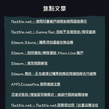
焦點文章
Battle.net - 使用兒童帳戶時限制使用語音聊天
Battle.net - Game Bar 目前不支援發送/接收邀請
Steam Store：購買項目還留在物品庫
Steam：如何連結/解除連結 Xbox Live 帳戶
Steam：常見問題解答
Steam 商店：正在處理已購買的商店同捆包與古代錢幣
AMD Crossfire 使用者請注意
沉浸式音效/增強型耳機模式：錯誤代碼與疑難排解
Battle.net - Battle.net 啟動器出現「此產品無法在