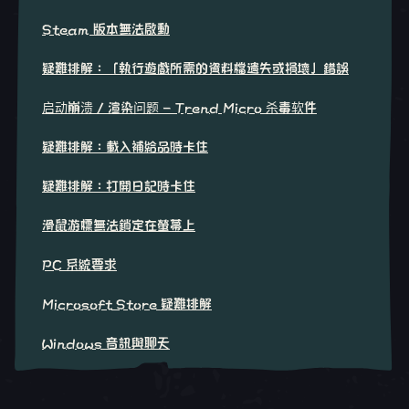
Steam 版本無法啟動
疑難排解：「執行遊戲所需的資料檔遺失或損壞」錯誤
启动崩溃 / 渲染问题 - Trend Micro 杀毒软件
疑難排解：載入補給品時卡住
疑難排解：打開日記時卡住
滑鼠游標無法鎖定在螢幕上
PC 系統要求
Microsoft Store 疑難排解
Windows 音訊與聊天