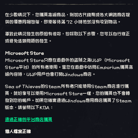
在少數情況下，您購買高級商品，例如古代錢幣或各大網路商店提
供的優惠同捆包後，即使等待滿 72 小時依然沒有收到物品。
導致此情況發生的原因有很多，但採取以下步驟，您可以自行修正
或避免這類問題的發生。
Microsoft Store
Microsoft Store只應在遊戲外的盜賊之海UWP（Microsoft
Store平台）的所有者使用。當您在遊戲中訪問Emporium購買高
級內容時，UWP用戶也會打開Windows商店。
Sea of​​ Thieves的Steam所有者只能使用Steam商店進行購
買，就好像可以使用Microsoft Store一樣，您的購買也不會轉
發到您的帳戶。如果您確實通過Windows應用商店購買了Steam
版本，請參閱以下KBA：
通過正確的平台商店購買
個人檔案正確