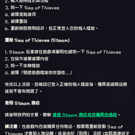
2. 輸入應用程式與功能
3. 按一下 Sea of Thieves
4. 選擇進階選項
5. 選擇重設
6. 重新開啟應用程式，並正常登入您的個人檔案。
重設 Sea of Thieves (Steam)
1. Steam 玩家請在遊戲清單用右鍵按一下 Sea of Thieves
2. 在操作選單選擇內容
3. 按一下本機檔案
4. 選擇「驗證遊戲檔案的完整性...」
完成以上流程，並確認已登入正確的個人檔案後，購買高級商品應
該就不會有問題了。
使用 Steam 商店
請參閱我們的文章，瞭解
透過 Steam 商店完成購買的過程
。
請注意
：在遊戲內百貨購買任何物品，都需要重新啟動 Sea of
Thieves 才會加入物品欄。這是由於「取用」 流程 (本區塊連結文