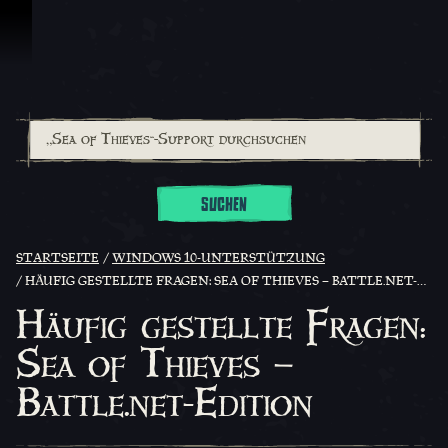
Zum Inhalt springen
SUCHEN
STARTSEITE
WINDOWS 10-UNTERSTÜTZUNG
HÄUFIG GESTELLTE FRAGEN: SEA OF THIEVES – BATTLE.NET-EDITION
Häufig gestellte Fragen:
Sea of Thieves –
Battle.net-Edition