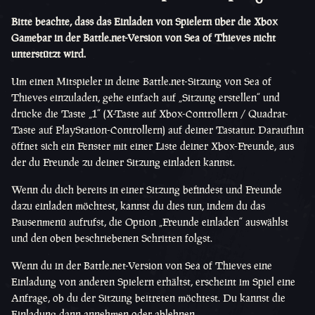
Bitte beachte, dass das Einladen von Spielern über die Xbox
Gamebar in der Battle.net-Version von Sea of Thieves nicht
unterstützt wird.
Um einen Mitspieler in deine Battle.net-Sitzung von Sea of
Thieves einzuladen, gehe einfach auf „Sitzung erstellen“ und
drücke die Taste „1“ (X-Taste auf Xbox-Controllern / Quadrat-
Taste auf PlayStation-Controllern) auf deiner Tastatur. Daraufhin
öffnet sich ein Fenster mit einer Liste deiner Xbox-Freunde, aus
der du Freunde zu deiner Sitzung einladen kannst.
Wenn du dich bereits in einer Sitzung befindest und Freunde
dazu einladen möchtest, kannst du dies tun, indem du das
Pausenmenü aufrufst, die Option „Freunde einladen“ auswählst
und den oben beschriebenen Schritten folgst.
Wenn du in der Battle.net-Version von Sea of Thieves eine
Einladung von anderen Spielern erhältst, erscheint im Spiel eine
Anfrage, ob du der Sitzung beitreten möchtest. Du kannst die
Einladung dann annehmen oder ablehnen.