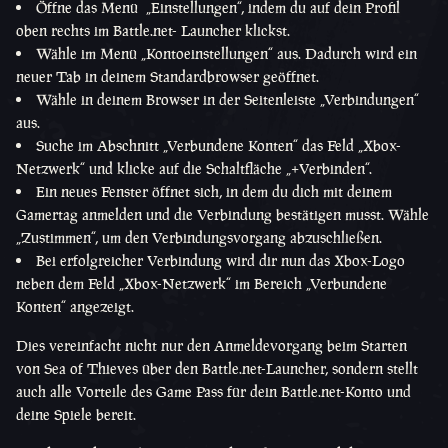
Öffne das Menü „Einstellungen“, indem du auf dein Profil
oben rechts im Battle.net- Launcher klickst.
Wähle im Menü „Kontoeinstellungen“ aus. Dadurch wird ein
neuer Tab in deinem Standardbrowser geöffnet.
Wähle in deinem Browser in der Seitenleiste „Verbindungen“
aus.
Suche im Abschnitt „Verbundene Konten“ das Feld „Xbox-
Netzwerk“ und klicke auf die Schaltfläche „+Verbinden“.
Ein neues Fenster öffnet sich, in dem du dich mit deinem
Gamertag anmelden und die Verbindung bestätigen musst. Wähle
„Zustimmen“, um den Verbindungsvorgang abzuschließen.
Bei erfolgreicher Verbindung wird dir nun das Xbox-Logo
neben dem Feld „Xbox-Netzwerk“ im Bereich „Verbundene
Konten“ angezeigt.
Dies vereinfacht nicht nur den Anmeldevorgang beim Starten
von Sea of Thieves über den Battle.net-Launcher, sondern stellt
auch alle Vorteile des Game Pass für dein Battle.net-Konto und
deine Spiele bereit.