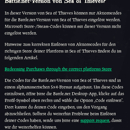
Battle.net-Version von Sea of Thieves?
In dieser Version von Sea of Thieves können nur Aktionscodes
für die Battle.net-Version von Sea of Thieves eingelöst werden.
Microsoft Store-/Steam-Codes können mit dieser Version nicht
eingelöst werden.
Hinweise zum korrekten Einlösen von Aktionscodes für den
richtigen Store deiner Plattform in Sea of Thieves findest du im
folgenden Artikel.
Redeeming Purchases through the correct platforms Store
Die Codes für die Battle.net-Version von Sea of Thieves sind in
einem alphanumerischen 5x4-Format aufgebaut. Um diese Codes
einzulösen, öffne bitte die Battle.net Desktop-App, klicke auf das
Profil-Symbol oben rechts und wähle die Option „Code einlösen“.
Dort kannst du deinen Code eingeben, um den Vorgang
abzuschließen. Solltest du weiterhin Probleme beim Einlösen
deiner Codes haben, sende uns bitte eine
support request
, damit
wir dir weiterhelfen können.