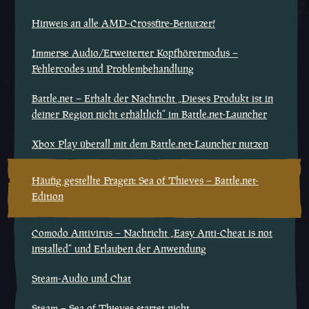
Hinweis an alle AMD-Crossfire-Benutzer!
Immerse Audio/Erweiterter Kopfhörermodus –
Fehlercodes und Problembehandlung
Battle.net – Erhalt der Nachricht „Dieses Produkt ist in
deiner Region nicht erhältlich“ im Battle.net-Launcher
Xbox Play überall mit dem Battle.net-Launcher nutzen
Häufig gestellte Fragen: Sea of Thieves – Battle.net-
Edition
Comodo Antivirus – Nachricht „Easy Anti-Cheat is not
installed“ und Erlauben der Anwendung
Steam-Audio und Chat
Steam – Sea of Thieves startet nicht