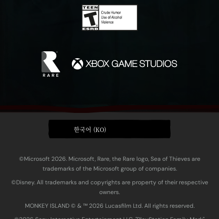
한국어 (KO)
©Microsoft 2026. Microsoft, Rare, the Rare logo, Sea of Thieves are
trademarks of the Microsoft group of companies.
©Disney. All trademarks and copyrights are property of their respective
owners.
MONKEY ISLAND © & ™ 20‍26 Lucasfilm Ltd. All rights reserved.