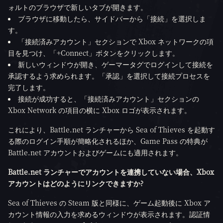
ォルトのブラウザで新しいタブが開きます。
ブラウザに移動したら、サイドバーから「接続」を選択しま
す。
「接続済みアカウント」セクションで Xbox ネットワークの項
目を見つけ、「+Connect」ボタンをクリックします。
新しいウィンドウが開き、ゲーマータグでログインして接続を
承認するよう求められます。「承認」を選択して接続プロセスを
完了します。
接続が成功すると、「接続済みアカウント」セクションの
Xbox Network の項目の横に Xbox ロゴが表示されます。
これにより、Battle.net ランチャーから Sea of Thieves を起動す
る際のログイン手順が簡略化されるほか、Game Pass の特典が
Battle.net アカウントおよびゲームにも適用されます。
Battle.net ランチャーでアカウントを連携していない場合、Xbox
アカウントはどのようにリンクできますか?
Sea of Thieves の Steam 版と同様に、ゲーム起動後に Xbox ア
カウント情報の入力を求めるウィンドウが表示されます。認証情