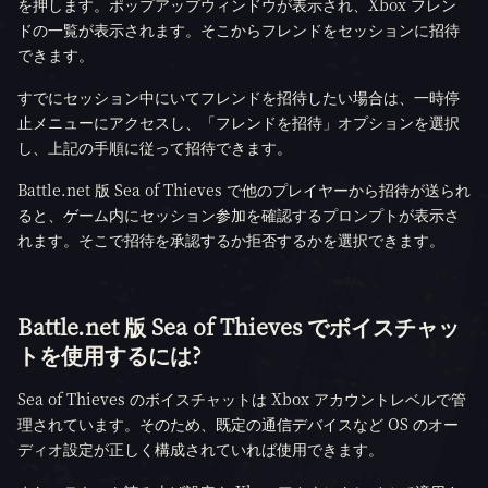
を押します。ポップアップウィンドウが表示され、Xbox フレン
ドの一覧が表示されます。そこからフレンドをセッションに招待
できます。
すでにセッション中にいてフレンドを招待したい場合は、一時停
止メニューにアクセスし、「フレンドを招待」オプションを選択
し、上記の手順に従って招待できます。
Battle.net 版 Sea of Thieves で他のプレイヤーから招待が送られ
ると、ゲーム内にセッション参加を確認するプロンプトが表示さ
れます。そこで招待を承認するか拒否するかを選択できます。
Battle.net 版 Sea of Thieves でボイスチャッ
トを使用するには?
Sea of Thieves のボイスチャットは Xbox アカウントレベルで管
理されています。そのため、既定の通信デバイスなど OS のオー
ディオ設定が正しく構成されていれば使用できます。