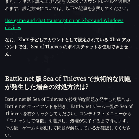
また、テキスト読み上げ設定も Xbox アカウントレベルで適用さ
れます。設定方法については、以下の記事を参照してください。
Use game and chat transcription on Xbox and Windows
devices
なお、Xbox 子どもアカウントとして設定されている Xbox アカ
ウントでは、Sea of Thieves のボイスチャットを使用できませ
ん。
Battle.net 版 Sea of Thieves で技術的な問題
が発生した場合の対処方法は?
Battle.net 版 Sea of Thieves で技術的な問題が発生した場合は、
Battle.net クライアントを開き、Battle.net ゲーム一覧の Sea of
Thieves を右クリックしてください。コンテキストメニューから
「スキャンして修復」を選択し、処理が完了するまで待ちます。
その後、ゲームを起動して問題が解決しているか確認してくださ
い。