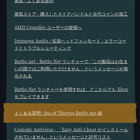
蒸気 - よくある質問
蒸気ストア - 購入したストアバンドルと古代コインの加工
AMD Crossfire ユーザーの皆様へ
Immerse Audio / 拡張ヘッドフォンモード - エラーコー
ドとトラブルシューティング
Battle.net - Battle.Net ランチャーで「この製品はお住ま
いの国ではご利用いただけません」というメッセージが表
示される
Battle.Net ランチャーを使用すれば、どこからでも Xbox
をプレイできます
よくある質問: Sea of Thieves Battle.net 版
Comodo Antivirus - 「Easy Anti-Cheat がインストール
されていません」というメッセージと許可リスト