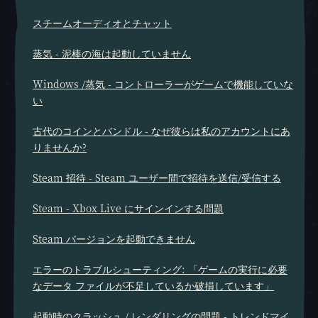
スチームオーディオとチャット
蒸気 - 泥棒の海は起動していません
Windows /蒸気 - コントローラーがゲームで機能していな
い
古代のコインとバンドル - なぜ彼らは私のアカウントにあ
りませんか?
Steam 招待 - Steam ユーザー間で招待を送信/受信する
Steam - Xbox Live にサインインする問題
Steam バージョンを起動できません
エラーのトラブルシューティング: 「ゲームの実行に必要
なデータ ファイルが不足しているか破損しています」
起動時のクラッシュ / レンダリングの問題 - トレンドマイ