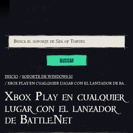
Omitir y pasar al contenido
BUSCAR
INICIO
SOPORTE DE WINDOWS 10
XBOX PLAY EN CUALQUIER LUGAR CON EL LANZADOR DE BATTLE.NET
Xbox Play en cualquier
lugar con el lanzador
de Battle.Net