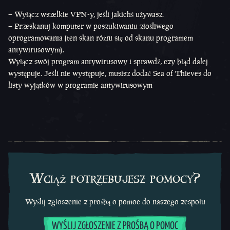
– Wyłącz wszelkie VPN-y, jeśli jakichś używasz.
– Przeskanuj komputer w poszukiwaniu złośliwego
oprogramowania (ten skan różni się od skanu programem
antywirusowym).
Wyłącz swój program antywirusowy i sprawdź, czy błąd dalej
występuje. Jeśli nie występuje, musisz dodać Sea of Thieves do
listy wyjątków w programie antywirusowym
Wciąż potrzebujesz pomocy?
Wyślij zgłoszenie z prośbą o pomoc do naszego zespołu
WYŚLIJ ZGŁOSZENIE Z PROŚBĄ O POMOC