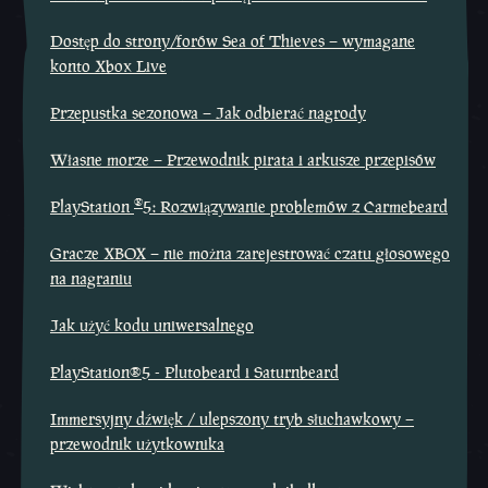
Dostęp do strony/forów Sea of Thieves – wymagane
konto Xbox Live
Przepustka sezonowa – Jak odbierać nagrody
Własne morze – Przewodnik pirata i arkusze przepisów
®
PlayStation
5: Rozwiązywanie problemów z Carmebeard
Gracze XBOX – nie można zarejestrować czatu głosowego
na nagraniu
Jak użyć kodu uniwersalnego
PlayStation®5 - Plutobeard i Saturnbeard
Immersyjny dźwięk / ulepszony tryb słuchawkowy –
przewodnik użytkownika