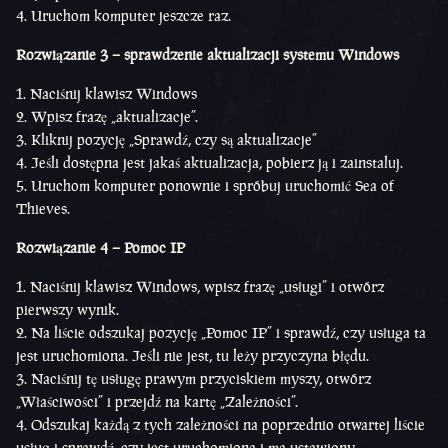
Uruchom komputer jeszcze raz.
Rozwiązanie 3 – sprawdzenie aktualizacji systemu Windows
Naciśnij klawisz Windows
Wpisz frazę „aktualizacje”.
Kliknij pozycję „Sprawdź, czy są aktualizacje”
Jeśli dostępna jest jakaś aktualizacja, pobierz ją i zainstaluj.
Uruchom komputer ponownie i spróbuj uruchomić Sea of
Thieves.
Rozwiązanie 4 – Pomoc IP
Naciśnij klawisz Windows, wpisz frazę „usługi” i otwórz
pierwszy wynik.
Na liście odszukaj pozycję „Pomoc IP” i sprawdź, czy usługa ta
jest uruchomiona. Jeśli nie jest, tu leży przyczyna błędu.
Naciśnij tę usługę prawym przyciskiem myszy, otwórz
„Właściwości” i przejdź na kartę „Zależności”.
Odszukaj każdą z tych zależności na poprzednio otwartej liście
usług i sprawdź, czy jest uruchomiona i ma ustawiony