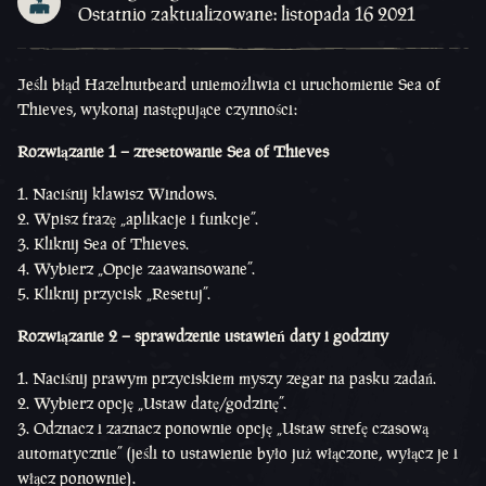
Ostatnio zaktualizowane: listopada 16 2021
Jeśli błąd Hazelnutbeard uniemożliwia ci uruchomienie Sea of
Thieves, wykonaj następujące czynności:
Rozwiązanie 1 – zresetowanie Sea of Thieves
Naciśnij klawisz Windows.
Wpisz frazę „aplikacje i funkcje”.
Kliknij Sea of Thieves.
Wybierz „Opcje zaawansowane”.
Kliknij przycisk „Resetuj”.
Rozwiązanie 2 – sprawdzenie ustawień daty i godziny
Naciśnij prawym przyciskiem myszy zegar na pasku zadań.
Wybierz opcję „Ustaw datę/godzinę”.
Odznacz i zaznacz ponownie opcję „Ustaw strefę czasową
automatycznie” (jeśli to ustawienie było już włączone, wyłącz je i
włącz ponownie).