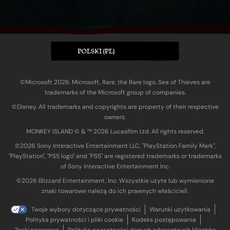
POLSKI (PL)
©Microsoft 2026. Microsoft, Rare, the Rare logo, Sea of Thieves are
trademarks of the Microsoft group of companies.
©Disney. All trademarks and copyrights are property of their respective
owners.
MONKEY ISLAND © & ™ 20‍26 Lucasfilm Ltd. All rights reserved.
©2026 Sony Interactive Entertainment LLC. "PlayStation Family Mark",
"PlayStation", "PS5 logo" and "PS5" are registered trademarks or trademarks
of Sony Interactive Entertainment Inc.
©2026 Blizzard Entertainment, Inc. Wszystkie użyte lub wymienione
znaki towarowe należą do ich prawnych właścicieli.
Twoje wybory dotyczące prywatności
Warunki użytkowania
Polityka prywatności i pliki cookie
Kodeks postępowania