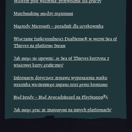
Większe pole widzenia: przewodnik dla graczy
Matchmaking między regionami
Nagrody Microsoft – poradnik dla użytkownika
Włączanie funkcjonalności DualSense® w wersji Sea of
Thieves na platformę Steam
Jak mogę się upewnić, że Sea of Thieves korzysta z
właściwej karty graficznej?
Informacje dotyczące zestawu wyposażenia statku
strażnika więziennego impasu oraz gestu kostiumu
®
Błąd brody – Błąd Avocadobeard na PlayStation
5
Jak mogę grać ze znajomymi na innych platformach?