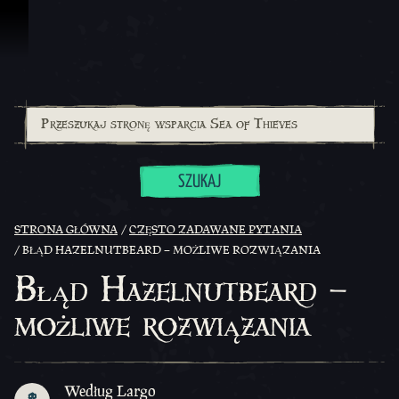
Przejdź do treści
SZUKAJ
STRONA GŁÓWNA
CZĘSTO ZADAWANE PYTANIA
BŁĄD HAZELNUTBEARD – MOŻLIWE ROZWIĄZANIA
Błąd Hazelnutbeard –
możliwe rozwiązania
Według Largo