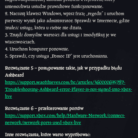
uniemożliwia usłudze prawidłowe funkcjonowanie.
Naciśnij klawisz Windows, wpisz frazę „regedit” i uruchom
pierwszy wynik jako administrator. Sprawdź w Internecie, gdzie
znaleźć usługę, która u ciebie nie działa.
Znajdź domyślne wartości dla usługi i zmodyfikuj je we
właściwościach.
Uruchom komputer ponownie.
Sprawdź, czy usługa „Pomoc IP” jest uruchomiona.
Rozwiązanie 5 – postępowanie takie, jak w przypadku błędu
Ashbeard
https://support.seaofthieves.com/hc/articles/360000695787-
Troubleshooting-Ashbeard-error-Player-is-not-signed-into-xbox-
live
Rozwiązanie 6 – przekierowanie portów
https://support.xbox.com/help/Hardware-Network/connect-
network/network-ports-used-xbox-live
Inne rozwiązania, które warto wypróbować: