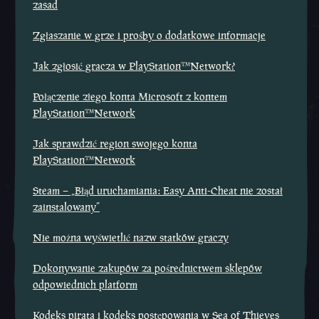
zasad
Zgłaszanie w grze i prośby o dodatkowe informacje
Jak zgłosić gracza w PlayStation™Network?
Połączenie złego konta Microsoft z kontem
PlayStation™Network
Jak sprawdzić region swojego konta
PlayStation™Network
Steam – „Błąd uruchamiania: Easy Anti-Cheat nie został
zainstalowany”
Nie można wyświetlić nazw statków graczy
Dokonywanie zakupów za pośrednictwem sklepów
odpowiednich platform
Kodeks pirata i kodeks postępowania w Sea of Thieves